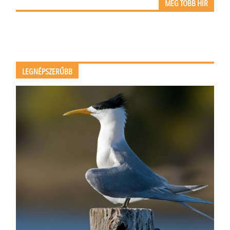
MÉG TÖBB HÍR
LEGNÉPSZERŰBB