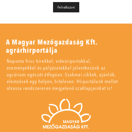
A Magyar Mezőgazdaság Kft.
agrárhírportálja
Naponta friss hírekkel, videóriportokkal,
eseményekkel és pályázatokkal jelentkezünk az
agrárium egészét átfogóan. Szakmai cikkek, ajánlók,
elemzések egy helyen, hitelesen. Hírportálunk mellet
olvassa rendszeresen megjelenő szaklapjainkat is!