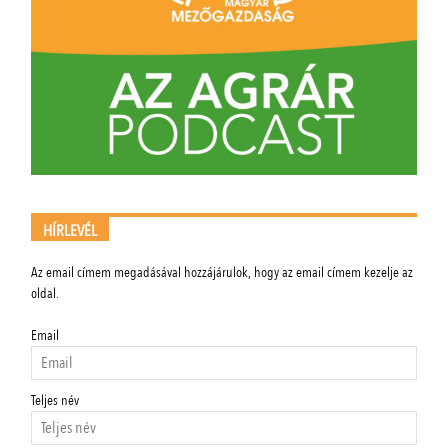
HÍRLEVÉL
Az email címem megadásával hozzájárulok, hogy az email címem kezelje az
oldal.
Email
Teljes név