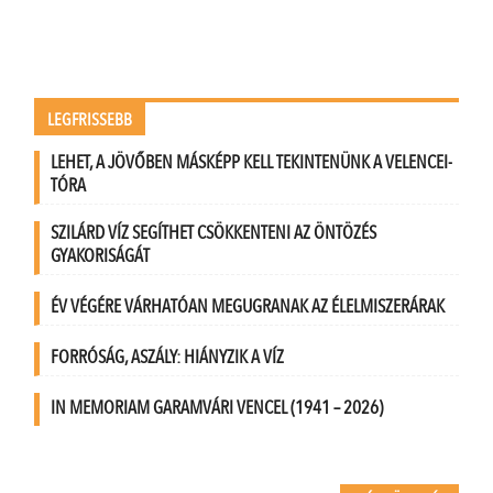
LEGFRISSEBB
LEHET, A JÖVŐBEN MÁSKÉPP KELL TEKINTENÜNK A VELENCEI-
TÓRA
SZILÁRD VÍZ SEGÍTHET CSÖKKENTENI AZ ÖNTÖZÉS
GYAKORISÁGÁT
ÉV VÉGÉRE VÁRHATÓAN MEGUGRANAK AZ ÉLELMISZERÁRAK
FORRÓSÁG, ASZÁLY: HIÁNYZIK A VÍZ
IN MEMORIAM GARAMVÁRI VENCEL (1941 – 2026)