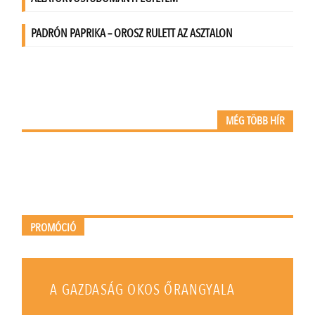
MÉG TÖBB HÍR
PROMÓCIÓ
A GAZDASÁG OKOS ŐRANGYALA