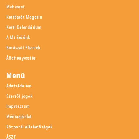
Méhészet
Kertbarát Magazin
Kerti Kalendárium
A Mi Erdőnk
Borászati Füzetek
Állattenyésztés
Menü
Adatvédelem
Szerzői jogok
Impresszum
Médiaajánlat
Központi elérhetőségek
ÁSZF