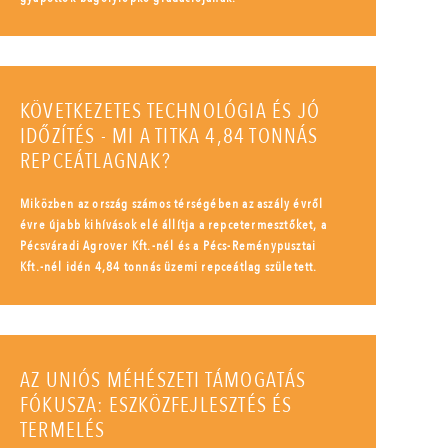
KÖVETKEZETES TECHNOLÓGIA ÉS JÓ
IDŐZÍTÉS - MI A TITKA 4,84 TONNÁS
REPCEÁTLAGNAK?
Miközben az ország számos térségében az aszály évről
évre újabb kihívások elé állítja a repcetermesztőket, a
Pécsváradi Agrover Kft.-nél és a Pécs-Reménypusztai
Kft.-nél idén 4,84 tonnás üzemi repceátlag született.
AZ UNIÓS MÉHÉSZETI TÁMOGATÁS
FÓKUSZA: ESZKÖZFEJLESZTÉS ÉS
TERMELÉS