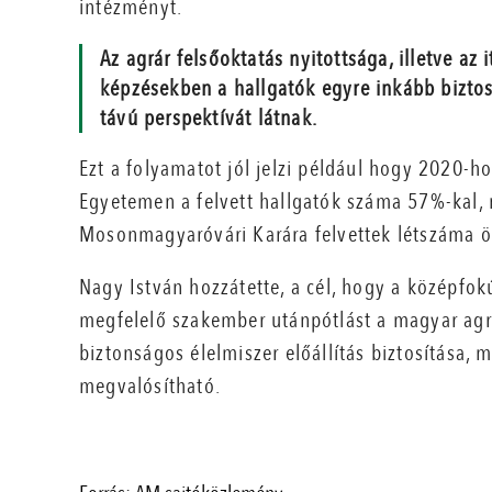
intézményt.
Az agrár felsőoktatás nyitottsága, illetve az 
képzésekben a hallgatók egyre inkább biztos 
távú perspektívát látnak.
Ezt a folyamatot jól jelzi például hogy 2020-h
Egyetemen a felvett hallgatók száma 57%-kal,
Mosonmagyaróvári Karára felvettek létszáma ö
Nagy István hozzátette, a cél, hogy a középfok
megfelelő szakember utánpótlást a magyar agr
biztonságos élelmiszer előállítás biztosítása,
megvalósítható.