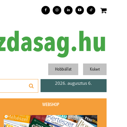
zdasag.hu
Hobbiállat
Kiskert
2026. augusztus 6.
WEBSHOP