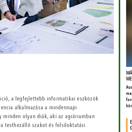
ó, a legfejlettebb informatikai eszközök
ligencia alkalmazása a mindennapi
y minden olyan diák, aki az agráriumban
a testhezálló szakot és felsőoktatási