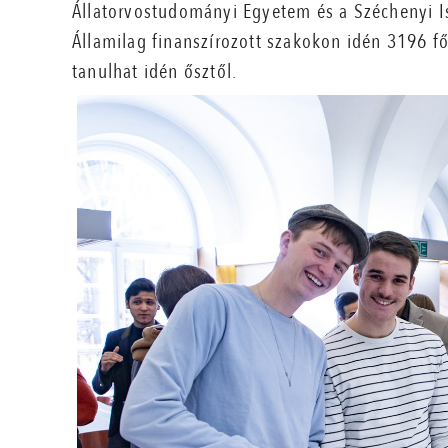
Állatorvostudományi Egyetem és a Széchenyi Ist
Államilag finanszírozott szakokon idén 3196 fő
tanulhat idén ősztől.