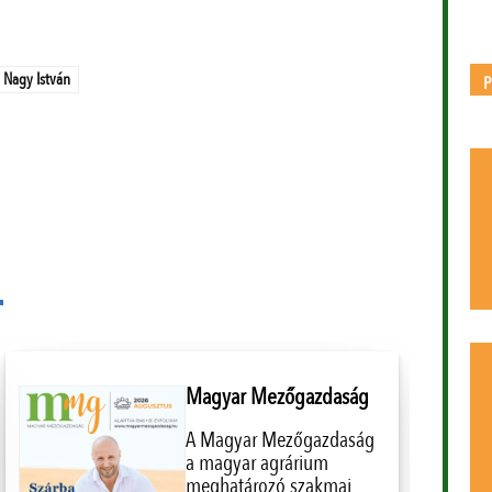
Nagy István
Magyar Mezőgazdaság
A Magyar Mezőgazdaság
a magyar agrárium
meghatározó szakmai