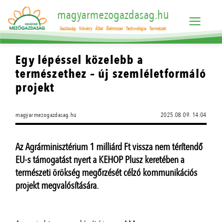
magyarmezogazdasag.hu
Gazdaság
Növény
Állat
Élelmiszer
Technológia
Természet
Egy lépéssel közelebb a
természethez – új szemléletformáló
projekt
magyarmezogazdasag.hu
2025.08.09. 14:04
Az Agrárminisztérium 1 milliárd Ft vissza nem térítendő
EU-s támogatást nyert a KEHOP Plusz keretében a
természeti örökség megőrzését célzó kommunikációs
projekt megvalósítására.