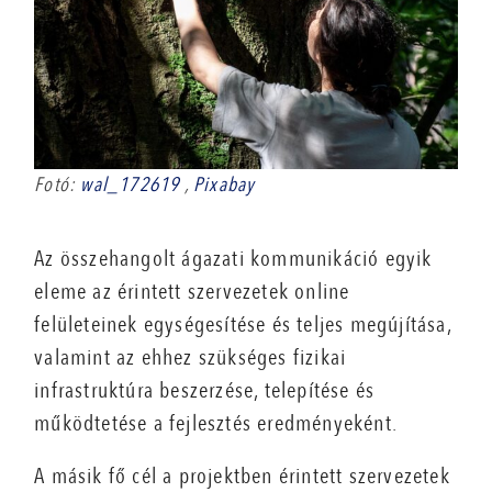
Fotó:
wal_172619
,
Pixabay
Az összehangolt ágazati kommunikáció egyik
eleme az érintett szervezetek online
felületeinek egységesítése és teljes megújítása,
valamint az ehhez szükséges fizikai
infrastruktúra beszerzése, telepítése és
működtetése a fejlesztés eredményeként.
A másik fő cél a projektben érintett szervezetek