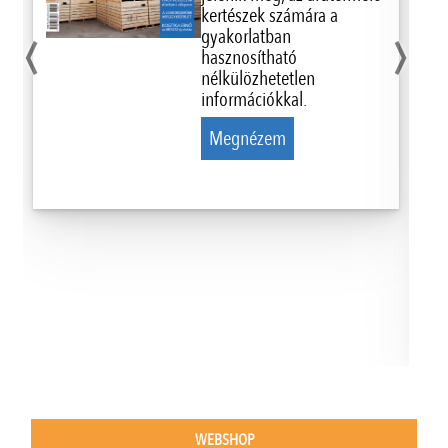
‹
›
kertészek számára a
gyakorlatban
hasznosítható
nélkülözhetetlen
információkkal.
Megnézem
WEBSHOP