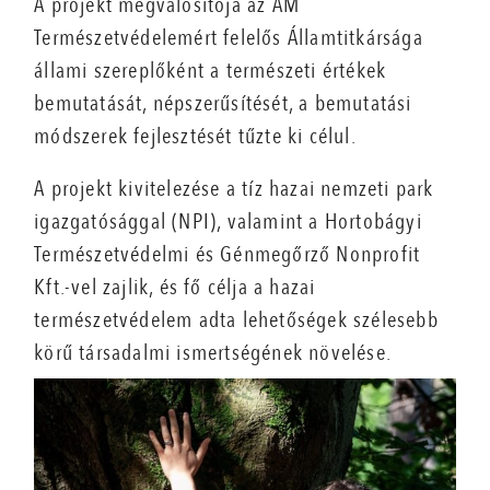
A projekt megvalósítója az AM
Természetvédelemért felelős Államtitkársága
állami szereplőként a természeti értékek
bemutatását, népszerűsítését, a bemutatási
módszerek fejlesztését tűzte ki célul.
A projekt kivitelezése a tíz hazai nemzeti park
igazgatósággal (NPI), valamint a Hortobágyi
Természetvédelmi és Génmegőrző Nonprofit
Kft.-vel zajlik, és fő célja a hazai
természetvédelem adta lehetőségek szélesebb
körű társadalmi ismertségének növelése.