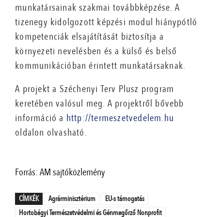
munkatársainak szakmai továbbképzése. A
tizenegy kidolgozott képzési modul hiánypótló
kompetenciák elsajátítását biztosítja a
környezeti nevelésben és a külső és belső
kommunikációban érintett munkatársaknak.
A projekt a Széchenyi Terv Plusz program
keretében valósul meg. A projektről bővebb
információ a
http://termeszetvedelem.hu
oldalon olvasható.
Forrás: AM sajtóközlemény
CÍMKÉK
Agrárminisztérium
EU-s támogatás
Hortobágyi Természetvédelmi és Génmegőrző Nonprofit