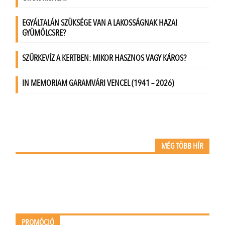
MÉG TÖBB HÍR
PROMÓCIÓ