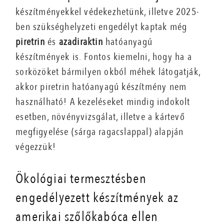
készítményekkel védekezhetünk, illetve 2025-
ben szükséghelyzeti engedélyt kaptak még
piretrin
és
azadiraktin
hatóanyagú
készítmények is. Fontos kiemelni, hogy ha a
sorközöket bármilyen okból méhek látogatják,
akkor piretrin hatóanyagú készítmény nem
használható! A kezeléseket mindig indokolt
esetben, növényvizsgálat, illetve a kártevő
megfigyelése (sárga ragacslappal) alapján
végezzük!
Ökológiai termesztésben
engedélyezett készítmények az
amerikai szőlőkabóca ellen