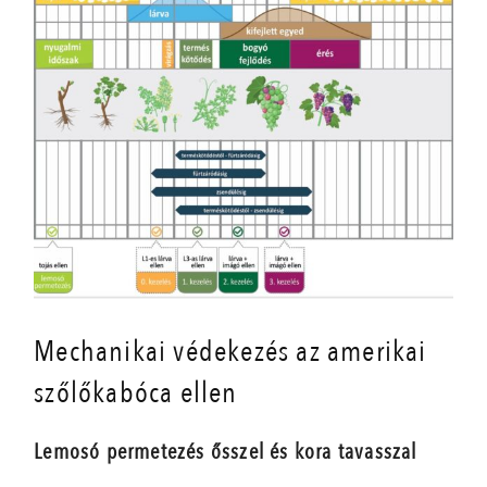
Mechanikai védekezés az amerikai
szőlőkabóca ellen
Lemosó permetezés ősszel és kora tavasszal