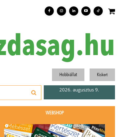
zdasag.hu
Hobbiállat
Kiskert
2026. augusztus 9.
WEBSHOP