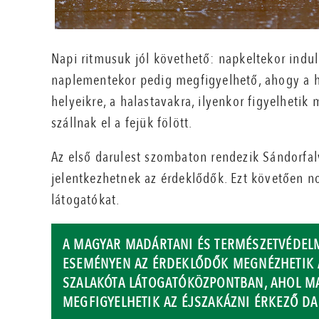
Napi ritmusuk jól követhető: napkeltekor indul
naplementekor pedig megfigyelhető, ahogy a 
helyeikre, a halastavakra, ilyenkor figyelhetik
szállnak el a fejük fölött.
Az első darulest szombaton rendezik Sándorfal
jelentkezhetnek az érdeklődők. Ezt követően n
látogatókat.
A MAGYAR MADÁRTANI ÉS TERMÉSZETVÉDELM
ESEMÉNYEN AZ ÉRDEKLŐDŐK MEGNÉZHETIK A
SZALAKÓTA LÁTOGATÓKÖZPONTBAN, AHOL M
MEGFIGYELHETIK AZ ÉJSZAKÁZNI ÉRKEZŐ DA