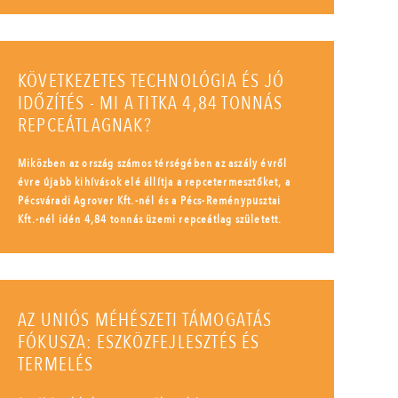
KÖVETKEZETES TECHNOLÓGIA ÉS JÓ
IDŐZÍTÉS - MI A TITKA 4,84 TONNÁS
REPCEÁTLAGNAK?
Miközben az ország számos térségében az aszály évről
évre újabb kihívások elé állítja a repcetermesztőket, a
Pécsváradi Agrover Kft.-nél és a Pécs-Reménypusztai
Kft.-nél idén 4,84 tonnás üzemi repceátlag született.
AZ UNIÓS MÉHÉSZETI TÁMOGATÁS
FÓKUSZA: ESZKÖZFEJLESZTÉS ÉS
TERMELÉS