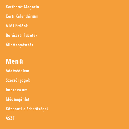
Kertbarát Magazin
Kerti Kalendárium
A Mi Erdőnk
Borászati Füzetek
Állattenyésztés
Menü
Adatvédelem
Szerzői jogok
Impresszum
Médiaajánlat
Központi elérhetőségek
ÁSZF