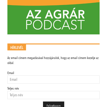
HÍRLEVÉL
Az email címem megadásával hozzájárulok, hogy az email címem kezelje az
oldal.
Email
Teljes név