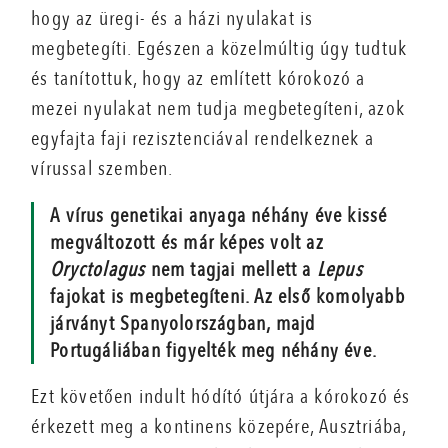
hogy az üregi- és a házi nyulakat is
megbetegíti. Egészen a közelmúltig úgy tudtuk
és tanítottuk, hogy az említett kórokozó a
mezei nyulakat nem tudja megbetegíteni, azok
egyfajta faji rezisztenciával rendelkeznek a
vírussal szemben.
A vírus genetikai anyaga néhány éve kissé
megváltozott és már képes volt az
Oryctolagus
nem tagjai mellett a
Lepus
fajokat is megbetegíteni. Az első komolyabb
járványt Spanyolországban, majd
Portugáliában figyelték meg néhány éve.
Ezt követően indult hódító útjára a kórokozó és
érkezett meg a kontinens közepére, Ausztriába,