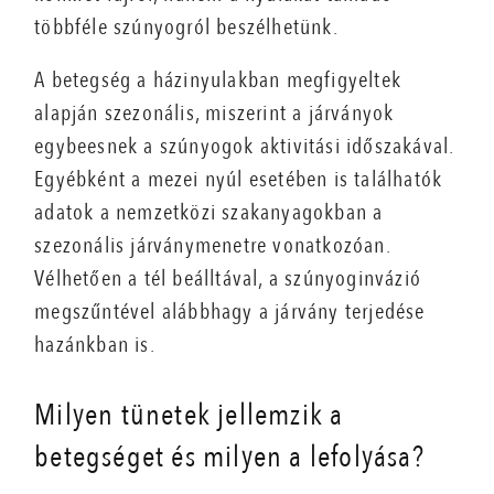
többféle szúnyogról beszélhetünk.
A betegség a házinyulakban megfigyeltek
alapján szezonális, miszerint a járványok
egybeesnek a szúnyogok aktivitási időszakával.
Egyébként a mezei nyúl esetében is találhatók
adatok a nemzetközi szakanyagokban a
szezonális járványmenetre vonatkozóan.
Vélhetően a tél beálltával, a szúnyoginvázió
megszűntével alábbhagy a járvány terjedése
hazánkban is.
Milyen tünetek jellemzik a
betegséget és milyen a lefolyása?