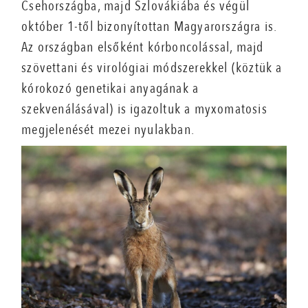
Csehországba, majd Szlovákiába és végül
október 1-től bizonyítottan Magyarországra is.
Az országban elsőként kórboncolással, majd
szövettani és virológiai módszerekkel (köztük a
kórokozó genetikai anyagának a
szekvenálásával) is igazoltuk a myxomatosis
megjelenését mezei nyulakban.