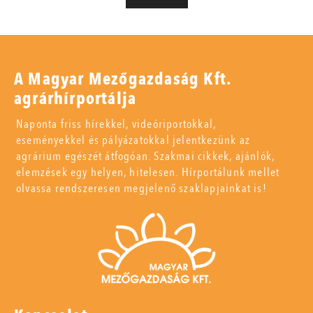
A Magyar Mezőgazdaság Kft.
agrárhírportálja
Naponta friss hírekkel, videóriportokkal,
eseményekkel és pályázatokkal jelentkezünk az
agrárium egészét átfogóan. Szakmai cikkek, ajánlók,
elemzések egy helyen, hitelesen. Hírportálunk mellet
olvassa rendszeresen megjelenő szaklapjainkat is!