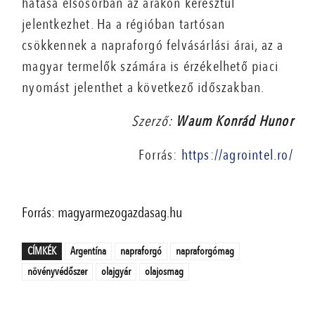
hatása elsősorban az árakon keresztül
jelentkezhet. Ha a régióban tartósan
csökkennek a napraforgó felvásárlási árai, az a
magyar termelők számára is érzékelhető piaci
nyomást jelenthet a következő időszakban.
Szerző:
Waum Konrád Hunor
Forrás:
https://agrointel.ro/
Forrás: magyarmezogazdasag.hu
CÍMKÉK
Argentína
napraforgó
napraforgómag
növényvédőszer
olajgyár
olajosmag