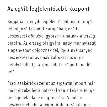
Az egyik legjelentősebb központ
Bulgária az egyik legjelentősebb napraforgó-
feldolgozó központ Európában, ezért a
beszerzési döntései gyorsan kihatnak a térség
piacára. Az ország olajgyárai nagy mennyiségű
alapanyagot dolgoznak fel, így a nyersanyag
beszerzési forrásainak változása azonnal
befolyásolhatja a keresletet a régió termelői
felé.
Piaci szakértők szerint az argentin import már
most érzékelhető hatással van a Fekete-tenger
térségének olajosmag-piacára. A bolgár
beszerzések híre a régió több országában is