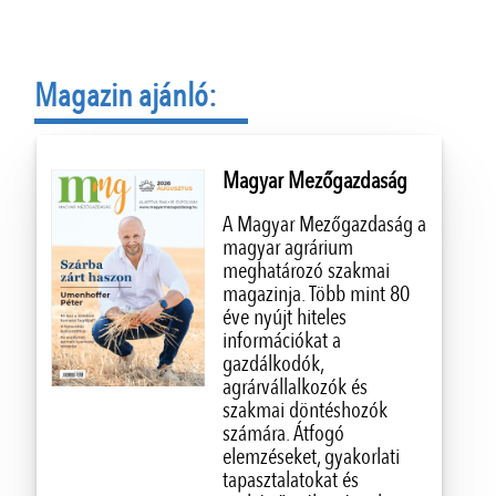
Magazin ajánló:
Magyar Mezőgazdaság
A Magyar Mezőgazdaság a
magyar agrárium
meghatározó szakmai
magazinja. Több mint 80
éve nyújt hiteles
információkat a
gazdálkodók,
agrárvállalkozók és
szakmai döntéshozók
számára. Átfogó
elemzéseket, gyakorlati
tapasztalatokat és