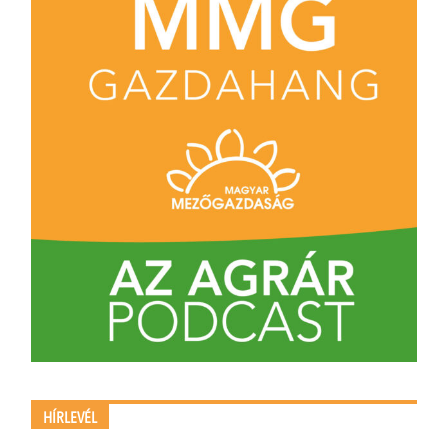
HÍRLEVÉL