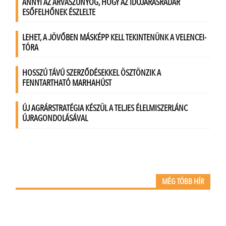
MÉG TÖBB HÍR