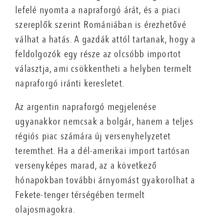
lefelé nyomta a napraforgó árát, és a piaci
szereplők szerint Romániában is érezhetővé
válhat a hatás. A gazdák attól tartanak, hogy a
feldolgozók egy része az olcsóbb importot
választja, ami csökkentheti a helyben termelt
napraforgó iránti keresletet.
Az argentin napraforgó megjelenése
ugyanakkor nemcsak a bolgár, hanem a teljes
régiós piac számára új versenyhelyzetet
teremthet. Ha a dél-amerikai import tartósan
versenyképes marad, az a következő
hónapokban további árnyomást gyakorolhat a
Fekete-tenger térségében termelt
olajosmagokra.