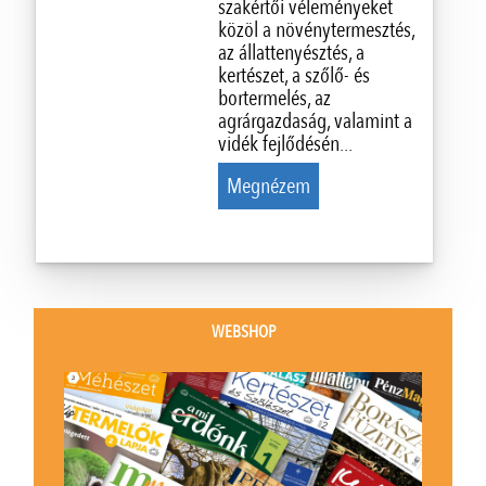
szakértői véleményeket
közöl a növénytermesztés,
az állattenyésztés, a
kertészet, a szőlő- és
bortermelés, az
agrárgazdaság, valamint a
vidék fejlődésén...
Megnézem
WEBSHOP