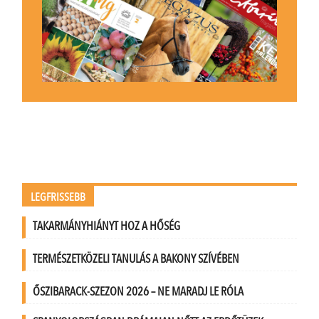
LEGFRISSEBB
TAKARMÁNYHIÁNYT HOZ A HŐSÉG
TERMÉSZETKÖZELI TANULÁS A BAKONY SZÍVÉBEN
ŐSZIBARACK-SZEZON 2026 – NE MARADJ LE RÓLA