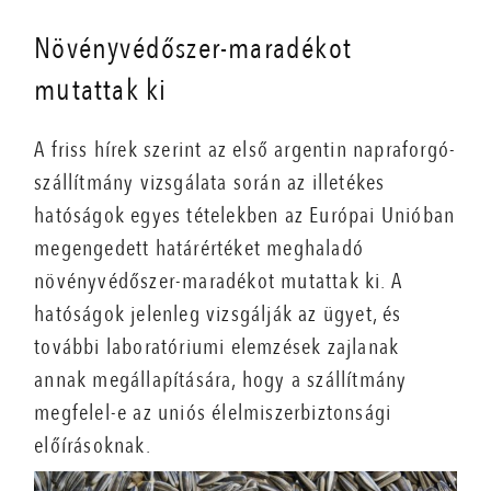
Növényvédőszer-maradékot
mutattak ki
A friss hírek szerint az első argentin napraforgó-
szállítmány vizsgálata során az illetékes
hatóságok egyes tételekben az Európai Unióban
megengedett határértéket meghaladó
növényvédőszer-maradékot mutattak ki. A
hatóságok jelenleg vizsgálják az ügyet, és
további laboratóriumi elemzések zajlanak
annak megállapítására, hogy a szállítmány
megfelel-e az uniós élelmiszerbiztonsági
előírásoknak.