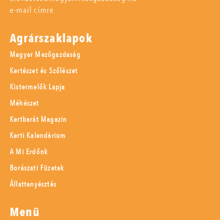
e-mail címre.
Agrárszaklapok
Magyar Mezőgazdaság
Kertészet és Szőlészet
Kistermelők Lapja
Méhészet
Kertbarát Magazin
Kerti Kalendárium
A Mi Erdőnk
Borászati Füzetek
Állattenyésztés
Menü