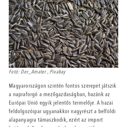
Fotó: Der_Amater , Pixabay
Magyarországon szintén fontos szerepet játszik
a napraforgó a mezőgazdaságban, hazánk az
Európai Unió egyik jelentős termelője. A hazai
feldolgozóipar ugyanakkor nagyrészt a belföldi
alapanyagra támaszkodik, ezért az import