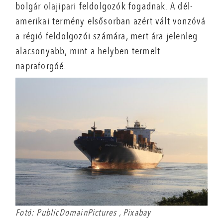
bolgár olajipari feldolgozók fogadnak. A dél-
amerikai termény elsősorban azért vált vonzóvá
a régió feldolgozói számára, mert ára jelenleg
alacsonyabb, mint a helyben termelt
napraforgóé.
Fotó: PublicDomainPictures , Pixabay