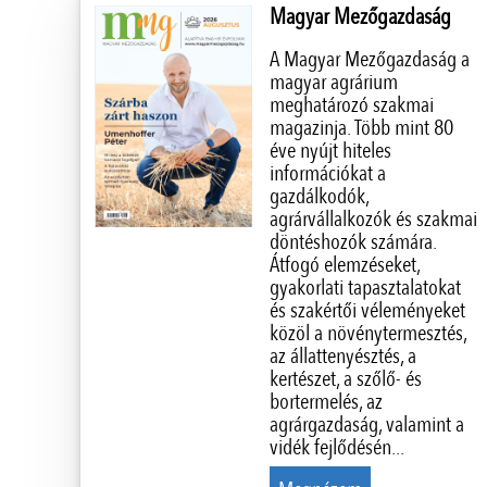
Magyar Mezőgazdaság
A Magyar Mezőgazdaság a
magyar agrárium
meghatározó szakmai
magazinja. Több mint 80
éve nyújt hiteles
információkat a
gazdálkodók,
agrárvállalkozók és szakmai
döntéshozók számára.
Átfogó elemzéseket,
gyakorlati tapasztalatokat
és szakértői véleményeket
közöl a növénytermesztés,
az állattenyésztés, a
kertészet, a szőlő- és
bortermelés, az
agrárgazdaság, valamint a
vidék fejlődésén...