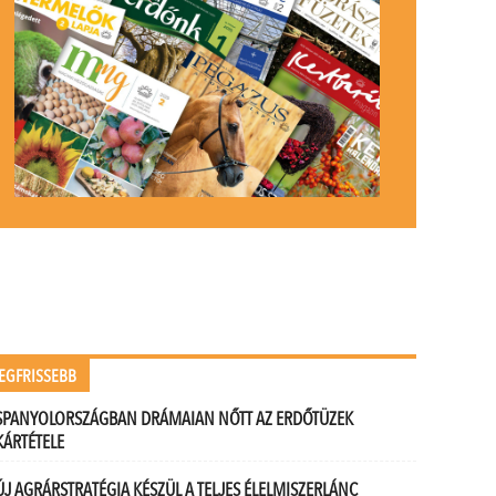
EGFRISSEBB
SPANYOLORSZÁGBAN DRÁMAIAN NŐTT AZ ERDŐTÜZEK
KÁRTÉTELE
ÚJ AGRÁRSTRATÉGIA KÉSZÜL A TELJES ÉLELMISZERLÁNC