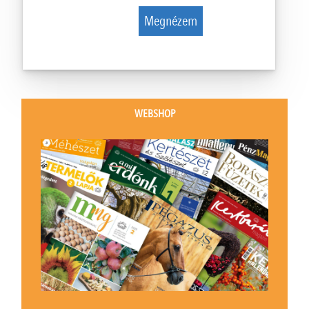
Megnézem
WEBSHOP