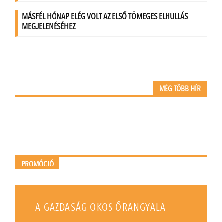
MÉG TÖBB HÍR
PROMÓCIÓ
A GAZDASÁG OKOS ŐRANGYALA