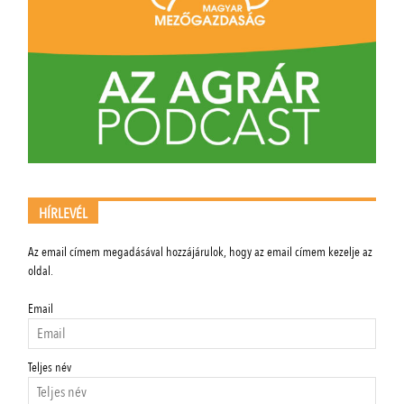
HÍRLEVÉL
Az email címem megadásával hozzájárulok, hogy az email címem kezelje az
oldal.
Email
Teljes név