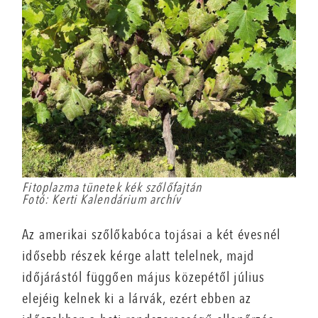
Fitoplazma tünetek kék szőlőfajtán
Fotó: Kerti Kalendárium archív
Az amerikai szőlőkabóca tojásai a két évesnél
idősebb részek kérge alatt telelnek, majd
időjárástól függően május közepétől július
elejéig kelnek ki a lárvák, ezért ebben az