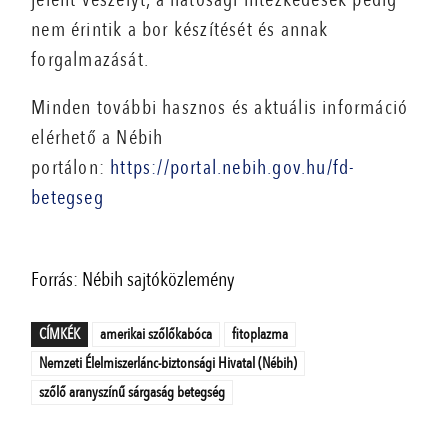
nem érintik a bor készítését és annak
forgalmazását.
Minden további hasznos és aktuális információ
elérhető a Nébih
portálon:
https://portal.nebih.gov.hu/fd-
betegseg
Forrás: Nébih sajtóközlemény
CÍMKÉK
amerikai szőlőkabóca
fitoplazma
Nemzeti Élelmiszerlánc-biztonsági Hivatal (Nébih)
szőlő aranyszínű sárgaság betegség