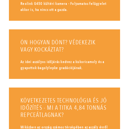
Reolink G450 kültéri kamera - Folyamatos felügyelet
akkor is, ha nincs ott a gazda.
ÖN HOGYAN DÖNT? VÉDEKEZIK
VAGY KOCKÁZTAT?
Az idei aszályos időjárás kedvez a kukoricamoly és a
gyapottok-bagolylepke gradációjának.
KÖVETKEZETES TECHNOLÓGIA ÉS JÓ
IDŐZÍTÉS - MI A TITKA 4,84 TONNÁS
REPCEÁTLAGNAK?
Miközben az ország számos térségében az aszály évről