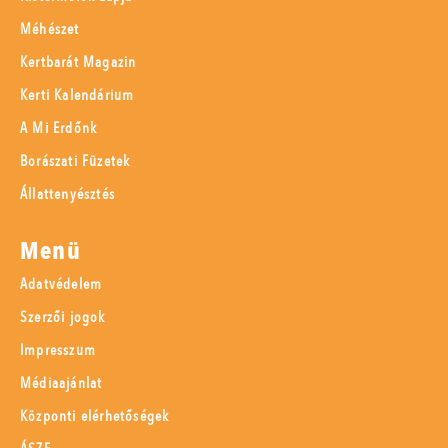
Méhészet
Kertbarát Magazin
Kerti Kalendárium
A Mi Erdőnk
Borászati Füzetek
Állattenyésztés
Menü
Adatvédelem
Szerzői jogok
Impresszum
Médiaajánlat
Központi elérhetőségek