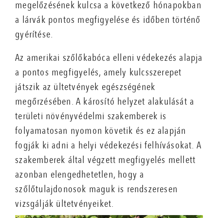
megelőzésének kulcsa a következő hónapokban
a lárvák pontos megfigyelése és időben történő
gyérítése.
Az amerikai szőlőkabóca elleni védekezés alapja
a pontos megfigyelés, amely kulcsszerepet
játszik az ültetvények egészségének
megőrzésében. A károsító helyzet alakulását a
területi növényvédelmi szakemberek is
folyamatosan nyomon követik és ez alapján
fogják ki adni a helyi védekezési felhívásokat. A
szakemberek által végzett megfigyelés mellett
azonban elengedhetetlen, hogy a
szőlőtulajdonosok maguk is rendszeresen
vizsgálják ültetvényeiket.