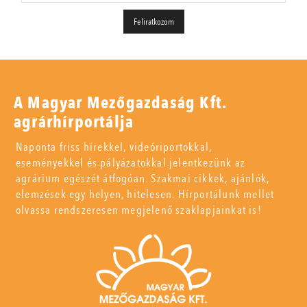
A Magyar Mezőgazdaság Kft.
agrárhírportálja
Naponta friss hírekkel, videóriportokkal,
eseményekkel és pályázatokkal jelentkezünk az
agrárium egészét átfogóan. Szakmai cikkek, ajánlók,
elemzések egy helyen, hitelesen. Hírportálunk mellet
olvassa rendszeresen megjelenő szaklapjainkat is!