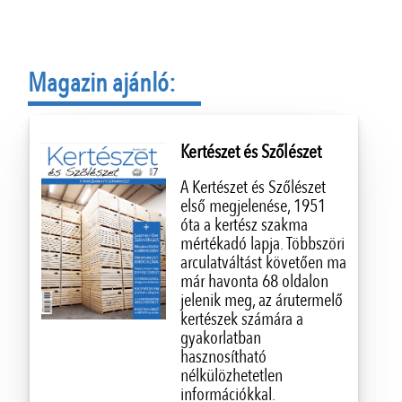
Magazin ajánló:
Kertészet és Szőlészet
A Kertészet és Szőlészet
első megjelenése, 1951
óta a kertész szakma
mértékadó lapja. Többszöri
arculatváltást követően ma
már havonta 68 oldalon
jelenik meg, az árutermelő
kertészek számára a
gyakorlatban
hasznosítható
nélkülözhetetlen
információkkal.