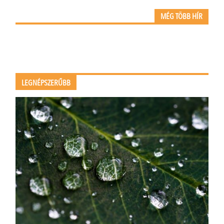
MÉG TÖBB HÍR
LEGNÉPSZERŰBB