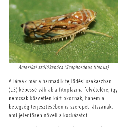
Amerikai szőlőkabóca (Scaphoideus titanus)
A lárvák már a harmadik fejlődési szakaszban
(L3) képessé válnak a fitoplazma felvételére, így
nemcsak közvetlen kárt okoznak, hanem a
betegség terjesztésében is szerepet játszanak,
ami jelentősen növeli a kockázatot.