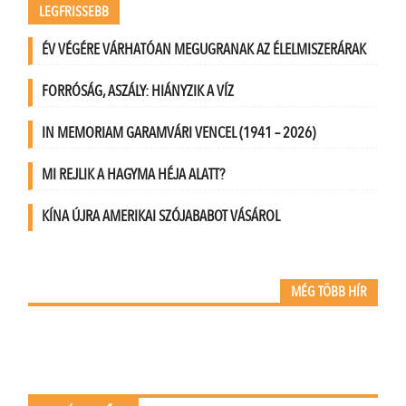
LEGFRISSEBB
ÉV VÉGÉRE VÁRHATÓAN MEGUGRANAK AZ ÉLELMISZERÁRAK
FORRÓSÁG, ASZÁLY: HIÁNYZIK A VÍZ
IN MEMORIAM GARAMVÁRI VENCEL (1941 – 2026)
MI REJLIK A HAGYMA HÉJA ALATT?
KÍNA ÚJRA AMERIKAI SZÓJABABOT VÁSÁROL
MÉG TÖBB HÍR