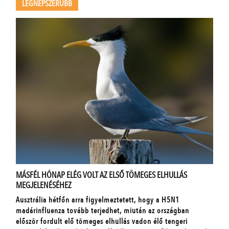
LEGNÉPSZERŰBB