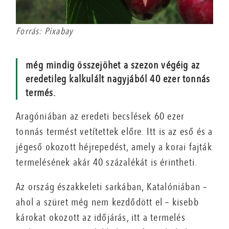
Forrás: Pixabay
még mindig összejöhet a szezon végéig az
eredetileg kalkulált nagyjából 40 ezer tonnás
termés.
Aragóniában az eredeti becslések 60 ezer
tonnás termést vetítettek előre. Itt is az eső és a
jégeső okozott héjrepedést, amely a korai fajták
termelésének akár 40 százalékát is érintheti.
Az ország északkeleti sarkában, Katalóniában –
ahol a szüret még nem kezdődött el – kisebb
károkat okozott az időjárás, itt a termelés