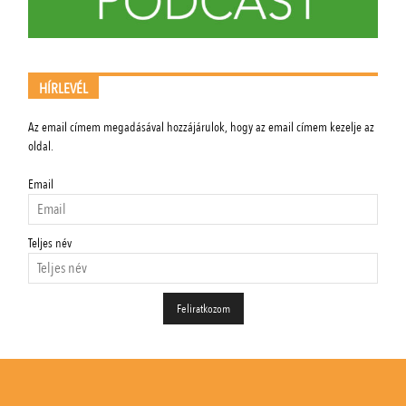
HÍRLEVÉL
Az email címem megadásával hozzájárulok, hogy az email címem kezelje az
oldal.
Email
Teljes név