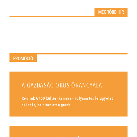
MÉG TÖBB HÍR
PROMÓCIÓ
A GAZDASÁG OKOS ŐRANGYALA
Reolink G450 kültéri kamera - Folyamatos felügyelet
akkor is, ha nincs ott a gazda.