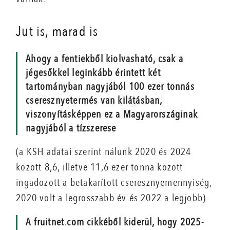
Jut is, marad is
Ahogy a fentiekből kiolvasható, csak a
jégesőkkel leginkább érintett két
tartományban nagyjából 100 ezer tonnás
cseresznyetermés van kilátásban,
viszonyításképpen ez a Magyarországinak
nagyjából a tízszerese
(a KSH adatai szerint nálunk 2020 és 2024
között 8,6, illetve 11,6 ezer tonna között
ingadozott a betakarított cseresznyemennyiség,
2020 volt a legrosszabb év és 2022 a legjobb).
A fruitnet.com cikkéből kiderül, hogy 2025-