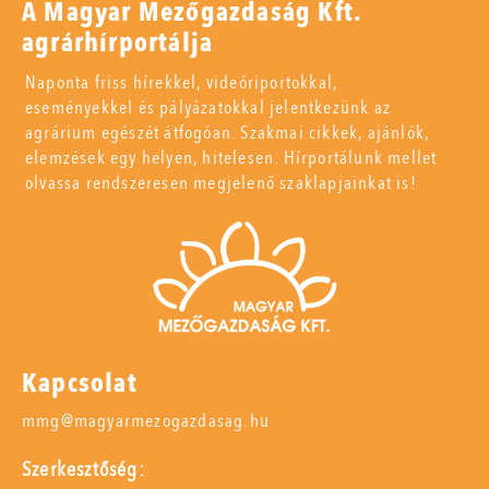
A Magyar Mezőgazdaság Kft.
agrárhírportálja
Naponta friss hírekkel, videóriportokkal,
eseményekkel és pályázatokkal jelentkezünk az
agrárium egészét átfogóan. Szakmai cikkek, ajánlók,
elemzések egy helyen, hitelesen. Hírportálunk mellet
olvassa rendszeresen megjelenő szaklapjainkat is!
Kapcsolat
mmg@magyarmezogazdasag.hu
Szerkesztőség: