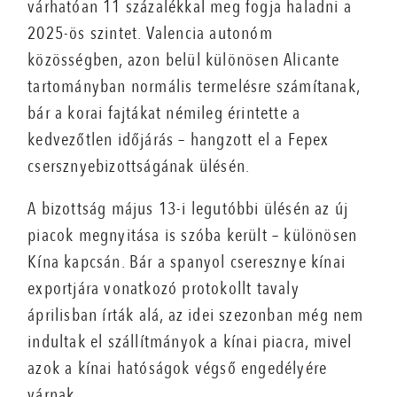
várhatóan 11 százalékkal meg fogja haladni a
2025-ös szintet. Valencia autonóm
közösségben, azon belül különösen Alicante
tartományban normális termelésre számítanak,
bár a korai fajtákat némileg érintette a
kedvezőtlen időjárás – hangzott el a Fepex
csersznyebizottságának ülésén.
A bizottság május 13-i legutóbbi ülésén az új
piacok megnyitása is szóba került – különösen
Kína kapcsán. Bár a spanyol cseresznye kínai
exportjára vonatkozó protokollt tavaly
áprilisban írták alá, az idei szezonban még nem
indultak el szállítmányok a kínai piacra, mivel
azok a kínai hatóságok végső engedélyére
várnak.