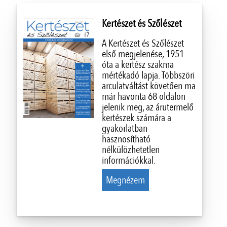
Kertészet és Szőlészet
A Kertészet és Szőlészet
első megjelenése, 1951
óta a kertész szakma
mértékadó lapja. Többszöri
arculatváltást követően ma
már havonta 68 oldalon
jelenik meg, az árutermelő
kertészek számára a
gyakorlatban
hasznosítható
nélkülözhetetlen
információkkal.
Megnézem