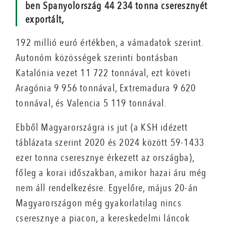
ben Spanyolország 44 234 tonna cseresznyét
exportált,
192 millió euró értékben, a vámadatok szerint.
Autonóm közösségek szerinti bontásban
Katalónia vezet 11 722 tonnával, ezt követi
Aragónia 9 956 tonnával, Extremadura 9 620
tonnával, és Valencia 5 119 tonnával.
Ebből Magyarországra is jut (a KSH idézett
táblázata szerint 2020 és 2024 között 59-1433
ezer tonna cseresznye érkezett az országba),
főleg a korai időszakban, amikor hazai áru még
nem áll rendelkezésre. Egyelőre, május 20-án
Magyarországon még gyakorlatilag nincs
cseresznye a piacon, a kereskedelmi láncok