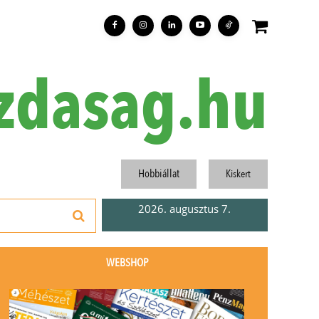
zdasag.hu
Hobbiállat
Kiskert
2026. augusztus 7.
WEBSHOP