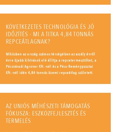
KÖVETKEZETES TECHNOLÓGIA ÉS JÓ
IDŐZÍTÉS - MI A TITKA 4,84 TONNÁS
REPCEÁTLAGNAK?
Miközben az ország számos térségében az aszály évről
évre újabb kihívások elé állítja a repcetermesztőket, a
Pécsváradi Agrover Kft.-nél és a Pécs-Reménypusztai
Kft.-nél idén 4,84 tonnás üzemi repceátlag született.
AZ UNIÓS MÉHÉSZETI TÁMOGATÁS
FÓKUSZA: ESZKÖZFEJLESZTÉS ÉS
TERMELÉS