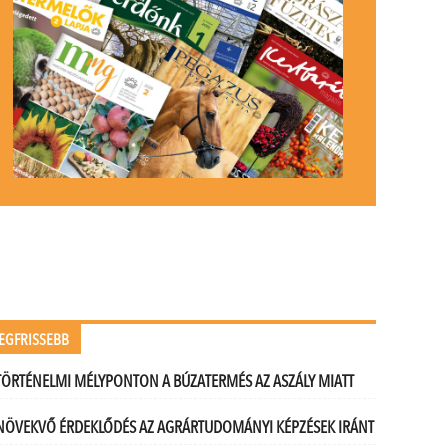
EGFRISSEBB
TÖRTÉNELMI MÉLYPONTON A BÚZATERMÉS AZ ASZÁLY MIATT
NÖVEKVŐ ÉRDEKLŐDÉS AZ AGRÁRTUDOMÁNYI KÉPZÉSEK IRÁNT