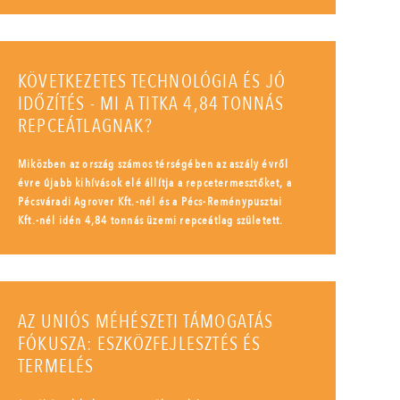
KÖVETKEZETES TECHNOLÓGIA ÉS JÓ
IDŐZÍTÉS - MI A TITKA 4,84 TONNÁS
REPCEÁTLAGNAK?
Miközben az ország számos térségében az aszály évről
évre újabb kihívások elé állítja a repcetermesztőket, a
Pécsváradi Agrover Kft.-nél és a Pécs-Reménypusztai
Kft.-nél idén 4,84 tonnás üzemi repceátlag született.
AZ UNIÓS MÉHÉSZETI TÁMOGATÁS
FÓKUSZA: ESZKÖZFEJLESZTÉS ÉS
TERMELÉS