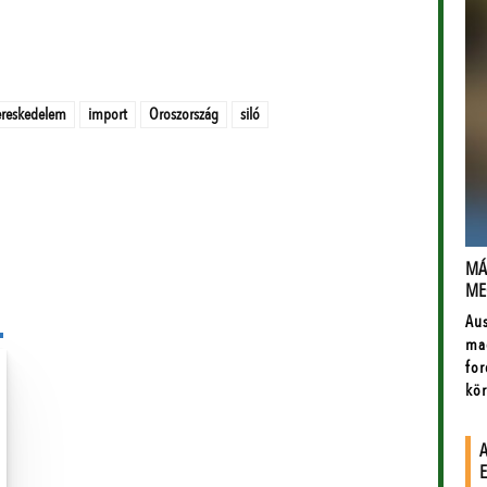
reskedelem
import
Oroszország
siló