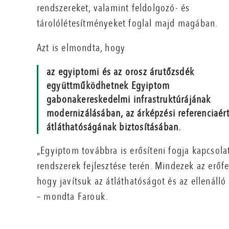
rendszereket, valamint feldolgozó- és
tárolólétesítményeket foglal majd magában.
Azt is elmondta, hogy
az egyiptomi és az orosz árutőzsdék
együttműködhetnek Egyiptom
gabonakereskedelmi infrastruktúrájának
modernizálásában, az árképzési referenciaért
átláthatóságának biztosításában.
„Egyiptom továbbra is erősíteni fogja kapcsol
rendszerek fejlesztése terén. Mindezek az erőf
hogy javítsuk az átláthatóságot és az ellenálló
– mondta Farouk.