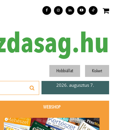
zdasag.hu
Hobbiállat
Kiskert
2026. augusztus 7.
WEBSHOP