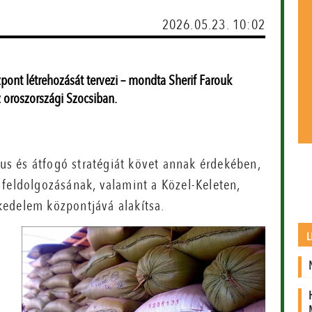
2026.05.23. 10:02
pont létrehozását tervezi – mondta Sherif Farouk
 oroszországi Szocsiban.
s és átfogó stratégiát követ annak érdekében,
 feldolgozásának, valamint a Közel-Keleten,
kedelem központjává alakítsa.
L