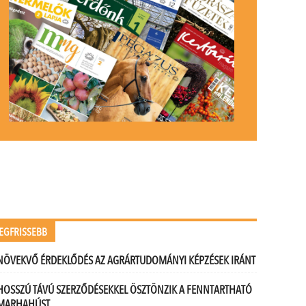
EGFRISSEBB
NÖVEKVŐ ÉRDEKLŐDÉS AZ AGRÁRTUDOMÁNYI KÉPZÉSEK IRÁNT
HOSSZÚ TÁVÚ SZERZŐDÉSEKKEL ÖSZTÖNZIK A FENNTARTHATÓ
MARHAHÚST