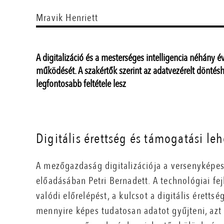
Mravik Henriett
A digitalizáció és a mesterséges intelligencia néhány 
működését. A szakértők szerint az adatvezérelt dönté
legfontosabb feltétele lesz
Digitális érettség és támogatási le
A mezőgazdaság digitalizációja a versenyképes
előadásában Petri Bernadett. A technológiai 
valódi előrelépést, a kulcsot a digitális éretts
mennyire képes tudatosan adatot gyűjteni, azt 