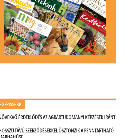
EGFRISSEBB
NÖVEKVŐ ÉRDEKLŐDÉS AZ AGRÁRTUDOMÁNYI KÉPZÉSEK IRÁNT
HOSSZÚ TÁVÚ SZERZŐDÉSEKKEL ÖSZTÖNZIK A FENNTARTHATÓ
MARHAHÚST