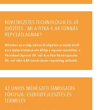
KÖVETKEZETES TECHNOLÓGIA ÉS JÓ
IDŐZÍTÉS - MI A TITKA 4,84 TONNÁS
REPCEÁTLAGNAK?
Miközben az ország számos térségében az aszály évről
évre újabb kihívások elé állítja a repcetermesztőket, a
Pécsváradi Agrover Kft.-nél és a Pécs-Reménypusztai
Kft.-nél idén 4,84 tonnás üzemi repceátlag született.
AZ UNIÓS MÉHÉSZETI TÁMOGATÁS
FÓKUSZA: ESZKÖZFEJLESZTÉS ÉS
TERMELÉS