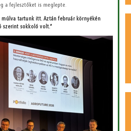
g a fejlesztőket is meglepte.
múlva tartunk itt. Aztán február környékén
 szerint sokkoló volt.”