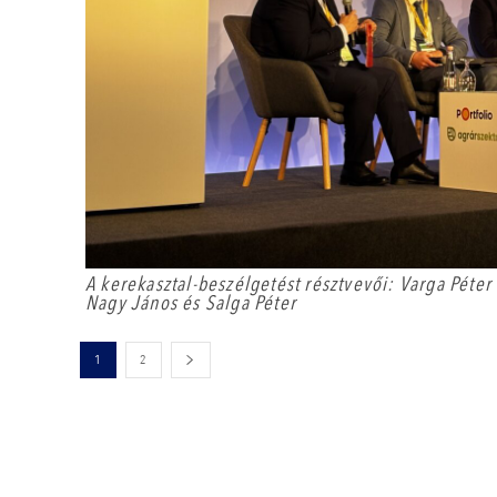
A kerekasztal-beszélgetést résztvevői: Varga Péter
Nagy János és Salga Péter
1
2