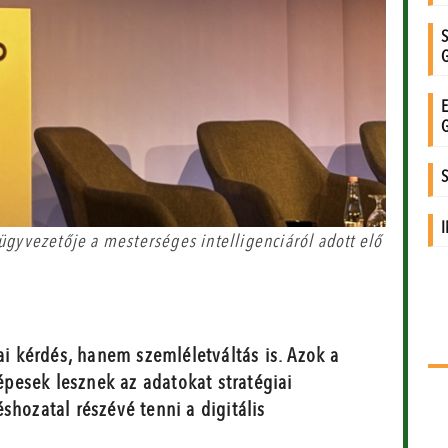
ügyvezetője a mesterséges intelligenciáról adott elő
ai kérdés, hanem szemléletváltás is. Azok a
pesek lesznek az adatokat stratégiai
shozatal részévé tenni a digitális