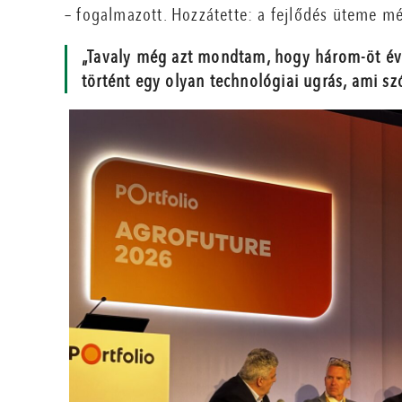
– fogalmazott. Hozzátette: a fejlődés üteme mé
„Tavaly még azt mondtam, hogy három-öt év 
történt egy olyan technológiai ugrás, ami szó