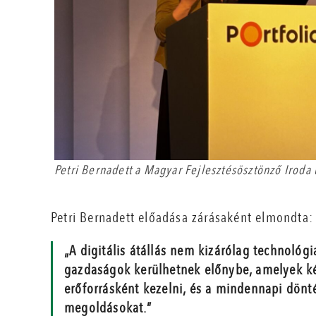
Petri Bernadett a Magyar Fejlesztésösztönző Iroda 
Petri Bernadett előadása zárásaként elmondta:
„A digitális átállás nem kizárólag technológi
gazdaságok kerülhetnek előnybe, amelyek ké
erőforrásként kezelni, és a mindennapi dönté
megoldásokat.”