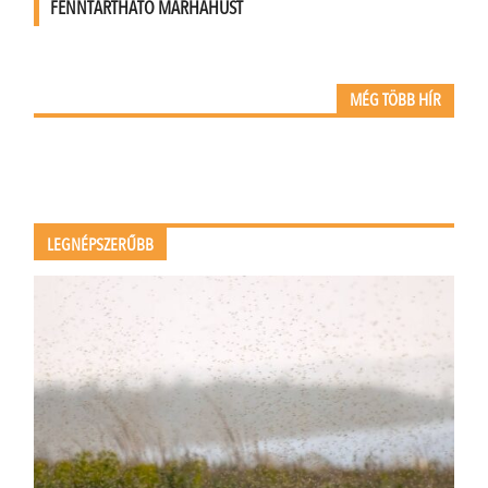
FENNTARTHATÓ MARHAHÚST
MÉG TÖBB HÍR
LEGNÉPSZERŰBB