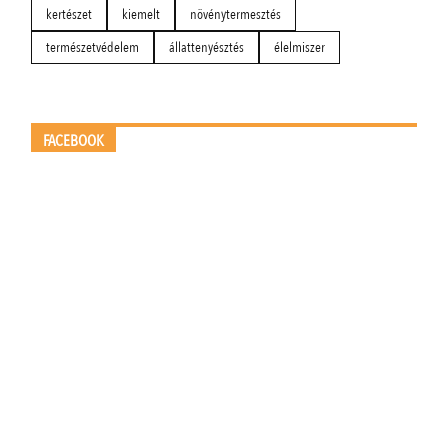
kertészet
kiemelt
növénytermesztés
természetvédelem
állattenyésztés
élelmiszer
FACEBOOK