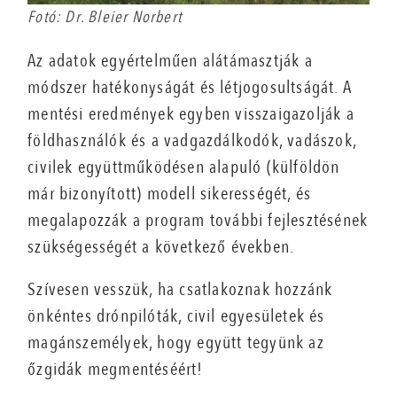
Fotó: Dr. Bleier Norbert
Az adatok egyértelműen alátámasztják a
módszer hatékonyságát és létjogosultságát. A
mentési eredmények egyben visszaigazolják a
földhasználók és a vadgazdálkodók, vadászok,
civilek együttműködésen alapuló (külföldön
már bizonyított) modell sikerességét, és
megalapozzák a program további fejlesztésének
szükségességét a következő években.
Szívesen vesszük, ha csatlakoznak hozzánk
önkéntes drónpilóták, civil egyesületek és
magánszemélyek, hogy együtt tegyünk az
őzgidák megmentéséért!