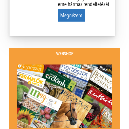
eme hármas rendeltetését.
Megnézem
WEBSHOP