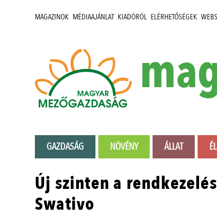
MAGAZINOK
MÉDIAAJÁNLAT
KIADÓRÓL
ELÉRHETŐSÉGEK
WEB
mag
GAZDASÁG
NÖVÉNY
ÁLLAT
É
Új szinten a rendkezelés
Swativo