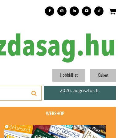
zdasag.hu
Hobbiállat
Kiskert
2026. augusztus 6.
WEBSHOP