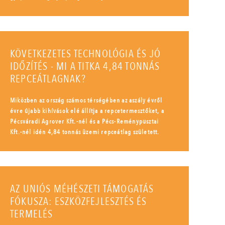
KÖVETKEZETES TECHNOLÓGIA ÉS JÓ
IDŐZÍTÉS - MI A TITKA 4,84 TONNÁS
REPCEÁTLAGNAK?
Miközben az ország számos térségében az aszály évről
évre újabb kihívások elé állítja a repcetermesztőket, a
Pécsváradi Agrover Kft.-nél és a Pécs-Reménypusztai
Kft.-nél idén 4,84 tonnás üzemi repceátlag született.
AZ UNIÓS MÉHÉSZETI TÁMOGATÁS
FÓKUSZA: ESZKÖZFEJLESZTÉS ÉS
TERMELÉS