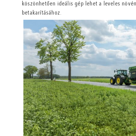
köszönhetően ideális gép lehet a leveles növé
betakarításához.