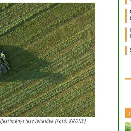
L
ljesítményt tesz lehetővé (Fotó: KRONE)