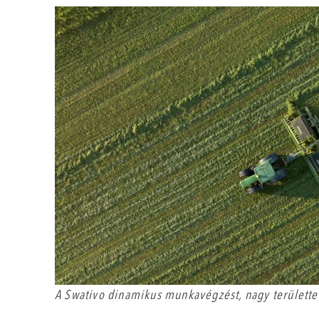
A Swativo dinamikus munkavégzést, nagy területte