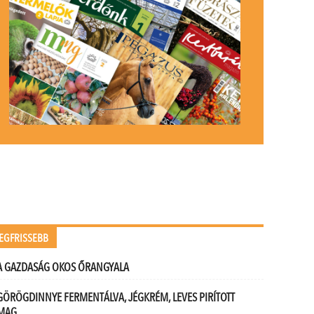
EGFRISSEBB
A GAZDASÁG OKOS ŐRANGYALA
GÖRÖGDINNYE FERMENTÁLVA, JÉGKRÉM, LEVES PIRÍTOTT
MAG…