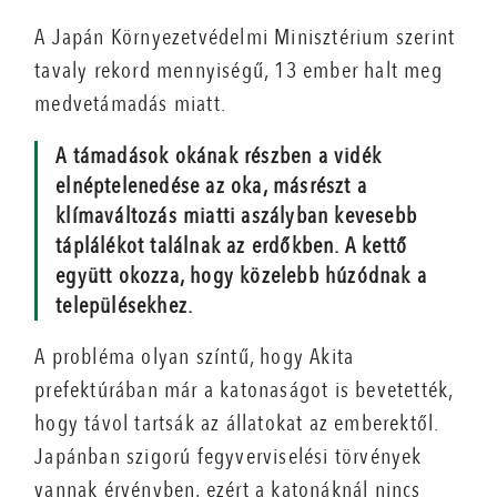
A Japán Környezetvédelmi Minisztérium szerint
tavaly rekord mennyiségű, 13 ember halt meg
medvetámadás miatt.
A támadások okának részben a vidék
elnéptelenedése az oka, másrészt a
klímaváltozás miatti aszályban kevesebb
táplálékot találnak az erdőkben. A kettő
együtt okozza, hogy közelebb húzódnak a
településekhez.
A probléma olyan színtű, hogy Akita
prefektúrában már a katonaságot is bevetették,
hogy távol tartsák az állatokat az emberektől.
Japánban szigorú fegyverviselési törvények
vannak érvényben, ezért a katonáknál nincs