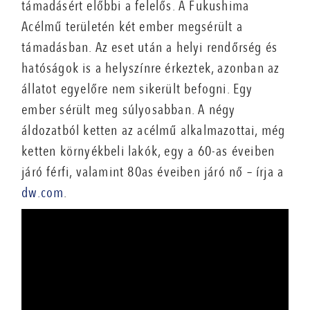
támadásért előbbi a felelős. A Fukushima
Acélmű területén két ember megsérült a
támadásban. Az eset után a helyi rendőrség és
hatóságok is a helyszínre érkeztek, azonban az
állatot egyelőre nem sikerült befogni. Egy
ember sérült meg súlyosabban. A négy
áldozatból ketten az acélmű alkalmazottai, még
ketten környékbeli lakók, egy a 60-as éveiben
járó férfi, valamint 80as éveiben járó nő – írja a
dw.com
.