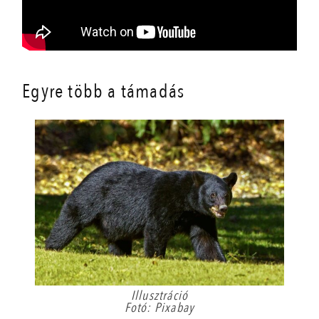
Egyre több a támadás
Illusztráció
Fotó: Pixabay