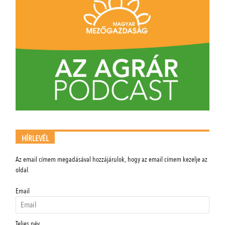
HÍRLEVÉL
Az email címem megadásával hozzájárulok, hogy az email címem kezelje az
oldal.
Email
Teljes név