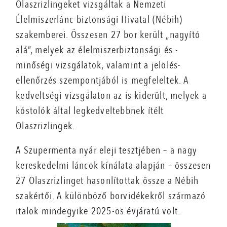
Olaszrizlingeket vizsgáltak a Nemzeti
Élelmiszerlánc-biztonsági Hivatal (Nébih)
szakemberei. Összesen 27 bor került „nagyító
alá”, melyek az élelmiszerbiztonsági és -
minőségi vizsgálatok, valamint a jelölés-
ellenőrzés szempontjából is megfeleltek. A
kedveltségi vizsgálaton az is kiderült, melyek a
kóstolók által legkedveltebbnek ítélt
Olaszrizlingek.
A Szupermenta nyár eleji tesztjében – a nagy
kereskedelmi láncok kínálata alapján – összesen
27 Olaszrizlinget hasonlítottak össze a Nébih
szakértői. A különböző borvidékekről származó
italok mindegyike 2025-ös évjáratú volt.