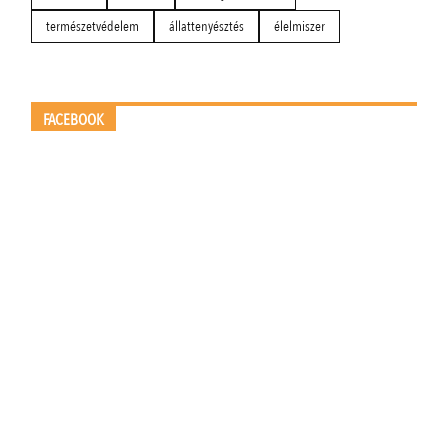
természetvédelem
állattenyésztés
élelmiszer
FACEBOOK