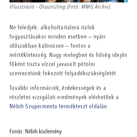
Illusztráció – Olaszrizling (Fotó: MMG Archív)
Ne feledjék: alkoholtartalmú italok
fogyasztásakor minden esetben ‒ nyári
időszakban különösen ‒ fontos a
mértékletesség. Nagy melegben és hőség idején
főként tiszta vízzel javasolt pótolni
szervezetünk fokozott folyadékszükségletét.
További információk, érdekességek és a
részletes vizsgálati eredmények elérhetőek a
Nébih Szupermenta termékteszt oldalán.
Forrás: Nébih közlemény