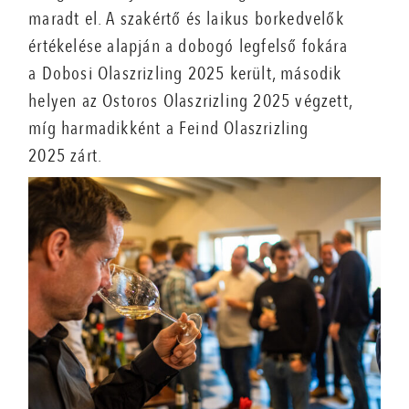
maradt el. A szakértő és laikus borkedvelők
értékelése alapján a dobogó legfelső fokára
a Dobosi Olaszrizling 2025 került, második
helyen az Ostoros Olaszrizling 2025 végzett,
míg harmadikként a Feind Olaszrizling
2025 zárt.