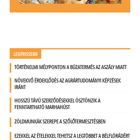
LEGFRISSEBB
TÖRTÉNELMI MÉLYPONTON A BÚZATERMÉS AZ ASZÁLY MIATT
NÖVEKVŐ ÉRDEKLŐDÉS AZ AGRÁRTUDOMÁNYI KÉPZÉSEK
IRÁNT
HOSSZÚ TÁVÚ SZERZŐDÉSEKKEL ÖSZTÖNZIK A
FENNTARTHATÓ MARHAHÚST
ZÖLDMUNKÁK SZEREPE A SZŐLŐTERMESZTÉSBEN
EZEKKEL AZ ÉTELEKKEL TEHETSZ A LEGTÖBBET A BÉLFLÓRÁDÉRT