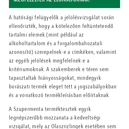
A hatósági felügyelők a jelölésvizsgálat során
ellenőrizték, hogy a kötelezően feltüntetendő
tartalmi elemek (mint például az
alkoholtartalom és a forgalombahozatali
azonosító) szerepelnek-e a címkéken, valamint
az egyéb jelölések megfelelnek-e a
kritériumoknak. A szakemberek e téren sem
tapasztaltak hiányosságokat, mindegyik
borászati termék eleget tett a jogszabályokban
és a vonatkozó termékleírásban előírtaknak.
A Szupermenta terméktesztek egyik
legnépszerűbb mozzanata a kedveltségi
vizsgálat, mely az Olaszrizlingek esetében sem