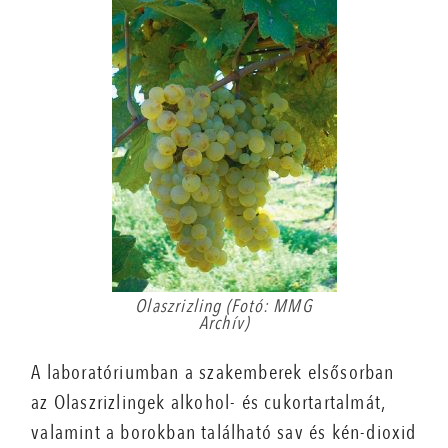
Olaszrizling (Fotó: MMG
Archív)
A laboratóriumban a szakemberek elsősorban
az Olaszrizlingek alkohol- és cukortartalmát,
valamint a borokban található sav és kén-dioxid