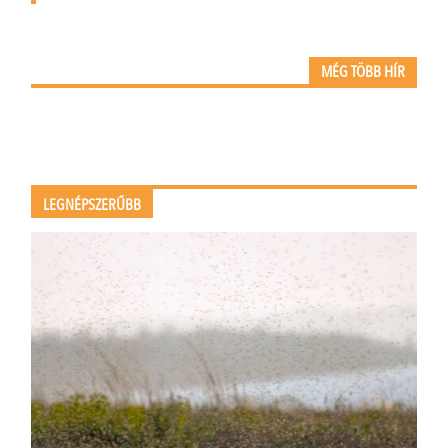
MÉG TÖBB HÍR
LEGNÉPSZERŰBB