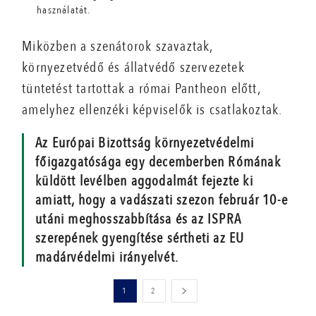
használatát.
Miközben a szenátorok szavaztak,
környezetvédő és állatvédő szervezetek
tüntetést tartottak a római Pantheon előtt,
amelyhez ellenzéki képviselők is csatlakoztak.
Az Európai Bizottság környezetvédelmi
főigazgatósága egy decemberben Rómának
küldött levélben aggodalmát fejezte ki
amiatt, hogy a vadászati szezon február 10-e
utáni meghosszabbítása és az ISPRA
szerepének gyengítése sértheti az EU
madárvédelmi irányelvét.
1
2