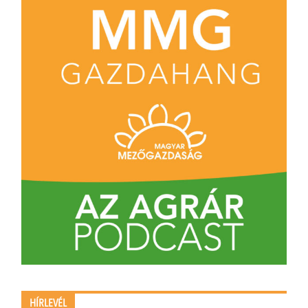
HÍRLEVÉL