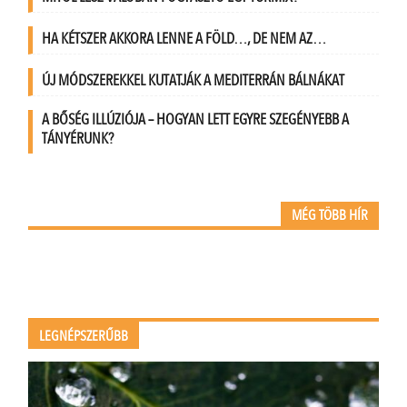
HA KÉTSZER AKKORA LENNE A FÖLD…, DE NEM AZ…
ÚJ MÓDSZEREKKEL KUTATJÁK A MEDITERRÁN BÁLNÁKAT
A BŐSÉG ILLÚZIÓJA – HOGYAN LETT EGYRE SZEGÉNYEBB A
TÁNYÉRUNK?
MÉG TÖBB HÍR
LEGNÉPSZERŰBB