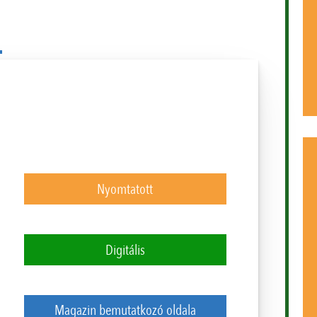
Nyomtatott
Digitális
Magazin bemutatkozó oldala