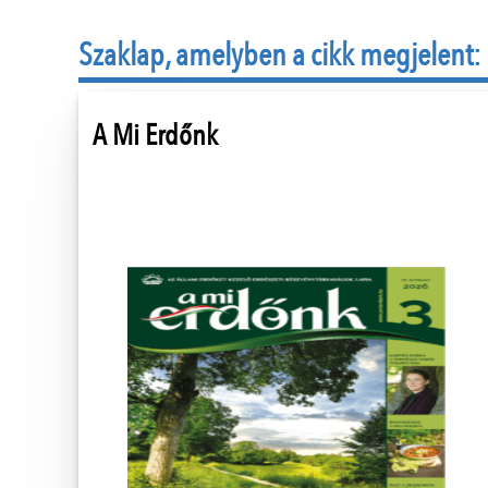
Szaklap, amelyben a cikk megjelent:
A Mi Erdőnk