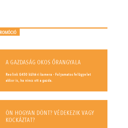
PROMÓCIÓ
A GAZDASÁG OKOS ŐRANGYALA
Reolink G450 kültéri kamera - Folyamatos felügyelet
akkor is, ha nincs ott a gazda.
ÖN HOGYAN DÖNT? VÉDEKEZIK VAGY
KOCKÁZTAT?