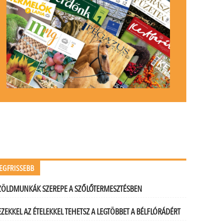
EGFRISSEBB
ZÖLDMUNKÁK SZEREPE A SZŐLŐTERMESZTÉSBEN
EZEKKEL AZ ÉTELEKKEL TEHETSZ A LEGTÖBBET A BÉLFLÓRÁDÉRT