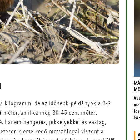
l
-7 kilogramm, de az idősebb példányok a 8-9
ntiméter, amihez még 30-45 centimétert
é, hanem hengeres, pikkelyekkel és vastag,
egzetesen kiemelkedő metszőfogai viszont a