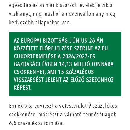
egyes táblákon már kiszáradt levelek jelzik a
vízhiányt, míg máshol a növényállomány még
kedvezőbb állapotban van.
AZ EURÓPAI BIZOTTSÁG JÚNIUS 26-ÁN
KÖZZÉTETT ELŐREJELZÉSE SZERINT AZ EU
CUKORTERMELÉSE A 2026/2027-ES
GAZDASÁGI ÉVBEN 14,13 MILLIÓ TONNÁRA
CSÖKKENHET, AMI 15 SZÁZALÉKOS
VISSZAESÉST JELENT AZ ELŐZŐ SZEZONHOZ
KÉPEST.
Ennek oka egyrészt a vetésterület 9 százalékos
csökkenése, másrészt a várható termésátlagok
6,5 százalékos romlása.