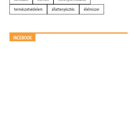
természetvédelem
állattenyésztés
élelmiszer
FACEBOOK