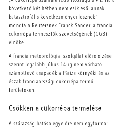
következő két hétben nem esik eső, annak
katasztrofális következményei lesznek” –
mondta a Reutersnek Franck Sander, a francia
cukorrépa-termesztők szövetségének (CGB)
elnöke.
A francia meteorológiai szolgálat előrejelzése
szerint legalább július 14-ig nem várható
számottevő csapadék a Párizs környéki és az
észak-franciaországi cukorrépa-termő
területeken.
Csökken a cukorrépa termelése
A szárazság hatása egyelőre nem egyforma: