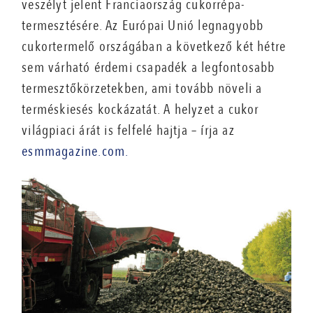
veszélyt jelent Franciaország cukorrépa-
termesztésére. Az Európai Unió legnagyobb
cukortermelő országában a következő két hétre
sem várható érdemi csapadék a legfontosabb
termesztőkörzetekben, ami tovább növeli a
terméskiesés kockázatát. A helyzet a cukor
világpiaci árát is felfelé hajtja – írja az
esmmagazine.com.