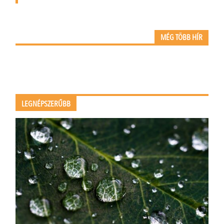
MÉG TÖBB HÍR
LEGNÉPSZERŰBB