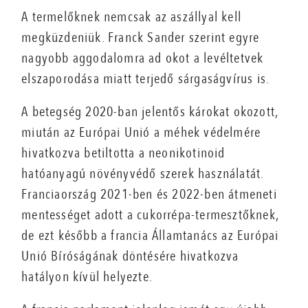
A termelőknek nemcsak az aszállyal kell
megküzdeniük. Franck Sander szerint egyre
nagyobb aggodalomra ad okot a levéltetvek
elszaporodása miatt terjedő sárgaságvírus is.
A betegség 2020-ban jelentős károkat okozott,
miután az Európai Unió a méhek védelmére
hivatkozva betiltotta a neonikotinoid
hatóanyagú növényvédő szerek használatát.
Franciaország 2021-ben és 2022-ben átmeneti
mentességet adott a cukorrépa-termesztőknek,
de ezt később a francia Államtanács az Európai
Unió Bíróságának döntésére hivatkozva
hatályon kívül helyezte.