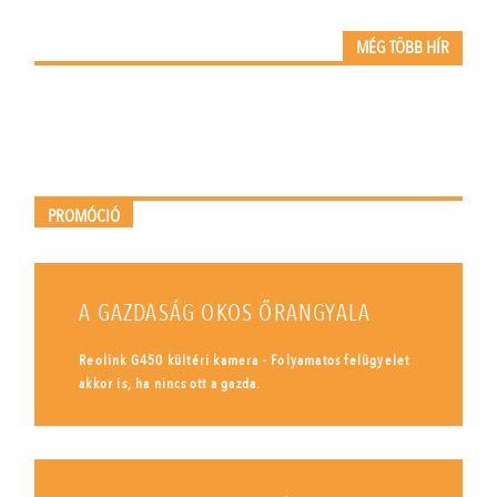
MÉG TÖBB HÍR
PROMÓCIÓ
A GAZDASÁG OKOS ŐRANGYALA
Reolink G450 kültéri kamera - Folyamatos felügyelet
akkor is, ha nincs ott a gazda.