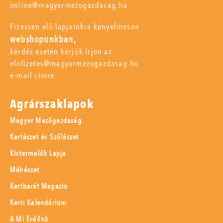
online@magyarmezogazdasag.hu
Fizessen elő lapjainkra kényelmesen
webshopunkban,
kérdés esetén kérjük írjon az
elofizetes@magyarmezogazdasag.hu
e-mail címre.
Agrárszaklapok
Magyar Mezőgazdaság
Kertészet és Szőlészet
Kistermelők Lapja
Méhészet
Kertbarát Magazin
Kerti Kalendárium
A Mi Erdőnk