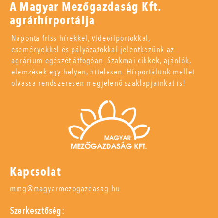
A Magyar Mezőgazdaság Kft.
agrárhírportálja
Naponta friss hírekkel, videóriportokkal,
eseményekkel és pályázatokkal jelentkezünk az
agrárium egészét átfogóan. Szakmai cikkek, ajánlók,
elemzések egy helyen, hitelesen. Hírportálunk mellet
olvassa rendszeresen megjelenő szaklapjainkat is!
Kapcsolat
mmg@magyarmezogazdasag.hu
Szerkesztőség: