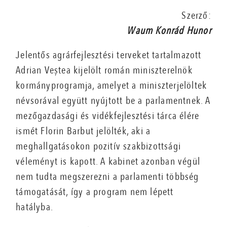
Szerző:
Waum Konrád Hunor
Jelentős agrárfejlesztési terveket tartalmazott
Adrian Veștea kijelölt román miniszterelnök
kormányprogramja, amelyet a miniszterjelöltek
névsorával együtt nyújtott be a parlamentnek. A
mezőgazdasági és vidékfejlesztési tárca élére
ismét Florin Barbut jelölték, aki a
meghallgatásokon pozitív szakbizottsági
véleményt is kapott. A kabinet azonban végül
nem tudta megszerezni a parlamenti többség
támogatását, így a program nem lépett
hatályba.