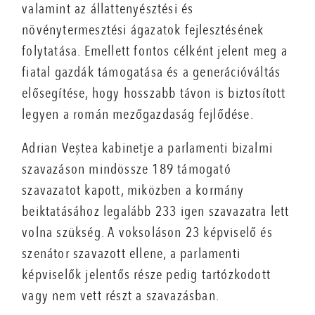
valamint az állattenyésztési és
növénytermesztési ágazatok fejlesztésének
folytatása. Emellett fontos célként jelent meg a
fiatal gazdák támogatása és a generációváltás
elősegítése, hogy hosszabb távon is biztosított
legyen a román mezőgazdaság fejlődése.
Adrian Veștea kabinetje a parlamenti bizalmi
szavazáson mindössze 189 támogató
szavazatot kapott, miközben a kormány
beiktatásához legalább 233 igen szavazatra lett
volna szükség. A voksoláson 23 képviselő és
szenátor szavazott ellene, a parlamenti
képviselők jelentős része pedig tartózkodott
vagy nem vett részt a szavazásban.