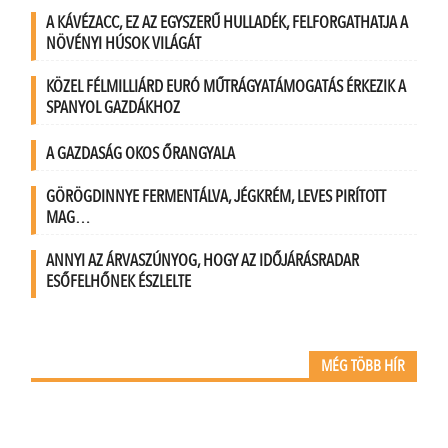
A KÁVÉZACC, EZ AZ EGYSZERŰ HULLADÉK, FELFORGATHATJA A
NÖVÉNYI HÚSOK VILÁGÁT
KÖZEL FÉLMILLIÁRD EURÓ MŰTRÁGYATÁMOGATÁS ÉRKEZIK A
SPANYOL GAZDÁKHOZ
A GAZDASÁG OKOS ŐRANGYALA
GÖRÖGDINNYE FERMENTÁLVA, JÉGKRÉM, LEVES PIRÍTOTT
MAG…
ANNYI AZ ÁRVASZÚNYOG, HOGY AZ IDŐJÁRÁSRADAR
ESŐFELHŐNEK ÉSZLELTE
MÉG TÖBB HÍR