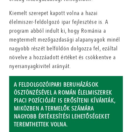
Kiemelt szerepet kapott volna a hazai
élelmiszer-feldolgozó ipar fejlesztése is. A
program abból indult ki, hogy Románia a
megtermelt mezőgazdasági alapanyagok minél
nagyobb részét belföldön dolgozza fel, ezáltal
növelve a hozzáadott értéket és csökkentve a
nyersanyagkivitel arányát.
A FELDOLGOZÓIPARI BERUHÁZÁSOK
ÖSZTÖNZÉSÉVEL A ROMÁN ÉLELMISZEREK
PIACI POZÍCIÓJÁT IS ERŐSÍTENI KÍVÁNTÁK,
MIKÖZBEN A TERMELŐK SZÁMÁRA
NAGYOBB ÉRTÉKESÍTÉSI LEHETŐSÉGEKET
TEREMTHETTEK VOLNA.