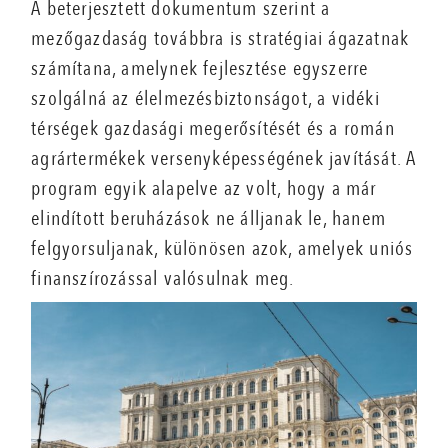
A beterjesztett dokumentum szerint a
mezőgazdaság továbbra is stratégiai ágazatnak
számítana, amelynek fejlesztése egyszerre
szolgálná az élelmezésbiztonságot, a vidéki
térségek gazdasági megerősítését és a román
agrártermékek versenyképességének javítását. A
program egyik alapelve az volt, hogy a már
elindított beruházások ne álljanak le, hanem
felgyorsuljanak, különösen azok, amelyek uniós
finanszírozással valósulnak meg.