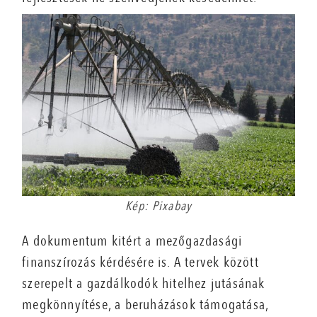
Kép: Pixabay
A dokumentum kitért a mezőgazdasági
finanszírozás kérdésére is. A tervek között
szerepelt a gazdálkodók hitelhez jutásának
megkönnyítése, a beruházások támogatása,