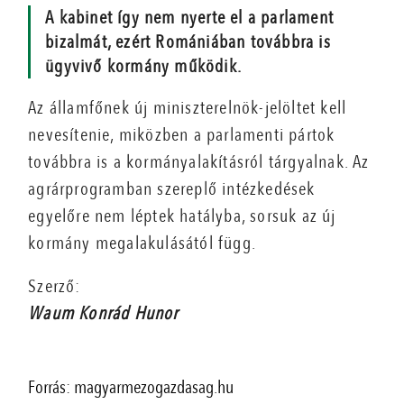
A kabinet így nem nyerte el a parlament
bizalmát, ezért Romániában továbbra is
ügyvivő kormány működik.
Az államfőnek új miniszterelnök-jelöltet kell
nevesítenie, miközben a parlamenti pártok
továbbra is a kormányalakításról tárgyalnak. Az
agrárprogramban szereplő intézkedések
egyelőre nem léptek hatályba, sorsuk az új
kormány megalakulásától függ.
Szerző:
Waum Konrád Hunor
Forrás: magyarmezogazdasag.hu