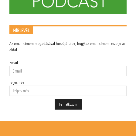
HÍRLEVÉL
Az email címem megadásával hozzájárulok, hogy az email címem kezelje az
oldal.
Email
Teljes név