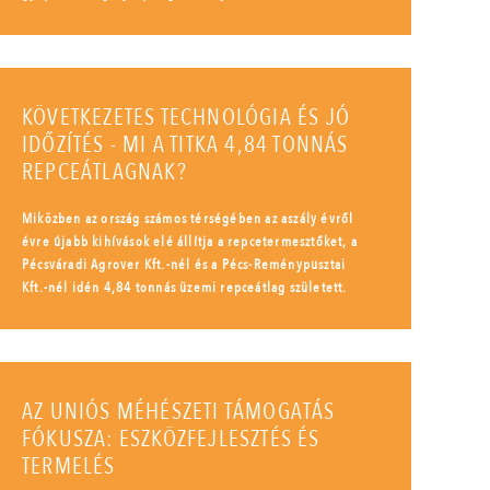
KÖVETKEZETES TECHNOLÓGIA ÉS JÓ
IDŐZÍTÉS - MI A TITKA 4,84 TONNÁS
REPCEÁTLAGNAK?
Miközben az ország számos térségében az aszály évről
évre újabb kihívások elé állítja a repcetermesztőket, a
Pécsváradi Agrover Kft.-nél és a Pécs-Reménypusztai
Kft.-nél idén 4,84 tonnás üzemi repceátlag született.
AZ UNIÓS MÉHÉSZETI TÁMOGATÁS
FÓKUSZA: ESZKÖZFEJLESZTÉS ÉS
TERMELÉS