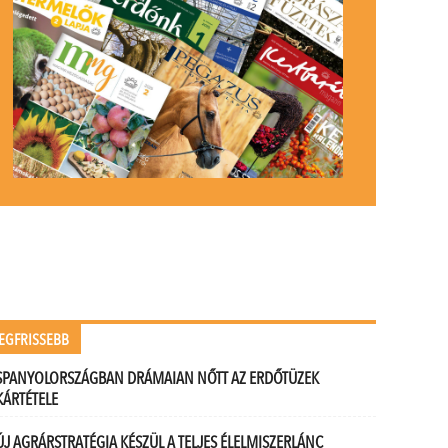
EGFRISSEBB
SPANYOLORSZÁGBAN DRÁMAIAN NŐTT AZ ERDŐTÜZEK
KÁRTÉTELE
ÚJ AGRÁRSTRATÉGIA KÉSZÜL A TELJES ÉLELMISZERLÁNC