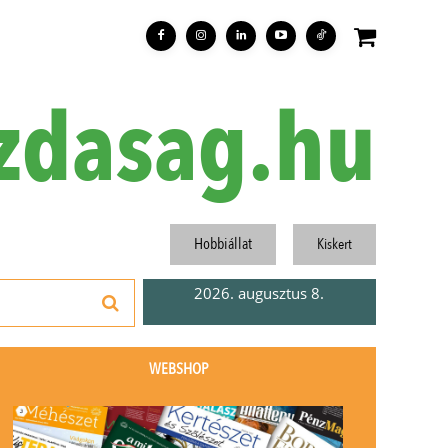
zdasag.hu
Hobbiállat
Kiskert
2026. augusztus 8.
WEBSHOP