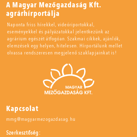
A Magyar Mezőgazdaság Kft.
agrárhírportálja
Naponta friss hírekkel, videóriportokkal,
eseményekkel és pályázatokkal jelentkezünk az
agrárium egészét átfogóan. Szakmai cikkek, ajánlók,
elemzések egy helyen, hitelesen. Hírportálunk mellet
olvassa rendszeresen megjelenő szaklapjainkat is!
Kapcsolat
mmg@magyarmezogazdasag.hu
Szerkesztőség: