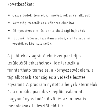
következőket:
Gazdálkodók, termelők, innovátorok és vállalkozók
Közösségi vezetők és a változás elindítói
Környezetvédelmi és fenntarthatósági bajnokok
Tudósok, lakossági szaktanácsadók, civil társadalmi
vezetők és köztisztviselők.
A jelöltek az agrár-élelmiszeripar teljes
területéről érkezhetnek. Ide tartozik a
fenntartható termelés, a környezetvédelem, a
táplálkozásbiztonság és a vidékfejlesztés
egyaránt. A program nyitott a helyi kistermelők
és a globális piacok szereplői, valamint a
hagyományos tudás őrzői és az innovatív
megoldások fejlesztői előtt is.