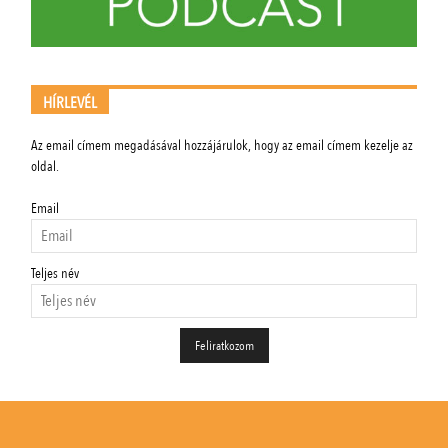
HÍRLEVÉL
Az email címem megadásával hozzájárulok, hogy az email címem kezelje az
oldal.
Email
Teljes név