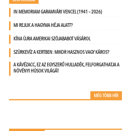
IN MEMORIAM GARAMVÁRI VENCEL (1941 – 2026)
MI REJLIK A HAGYMA HÉJA ALATT?
KÍNA ÚJRA AMERIKAI SZÓJABABOT VÁSÁROL
SZÜRKEVÍZ A KERTBEN: MIKOR HASZNOS VAGY KÁROS?
A KÁVÉZACC, EZ AZ EGYSZERŰ HULLADÉK, FELFORGATHATJA A
NÖVÉNYI HÚSOK VILÁGÁT
MÉG TÖBB HÍR