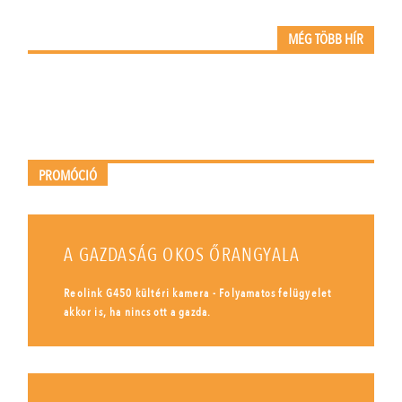
MÉG TÖBB HÍR
PROMÓCIÓ
A GAZDASÁG OKOS ŐRANGYALA
Reolink G450 kültéri kamera - Folyamatos felügyelet
akkor is, ha nincs ott a gazda.