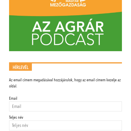
HÍRLEVÉL
Az email címem megadásával hozzájárulok, hogy az email címem kezelje az
oldal.
Email
Teljes név