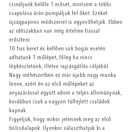
csináljunk belőle 1 erőset, mintsem a többi
csapolása árán pumpáljuk fel őket. Ezeket
újságpapiros módszerrel is egyesíthetjük. Ebben
az időszakban van még értelme fiassal
erősíteni.
10 fias keret és kellően sok bogár esetén
adhatunk 1 műlépet, főleg ha nincs
lépkészletünk, illetve rajzásgátlás céljából.
Nagy méhészetben ez már újabb nagy munka
lenne, ezért én az első műlépeket az
anyazárással együtt adom a teljes állománynak,
korábban csak a nagyon túlfejlett családok
kapnak.
Figyeljük, hogy mikor jelennek meg az első
bölcsőalapok. Ilyenkor választhatjuk ki a