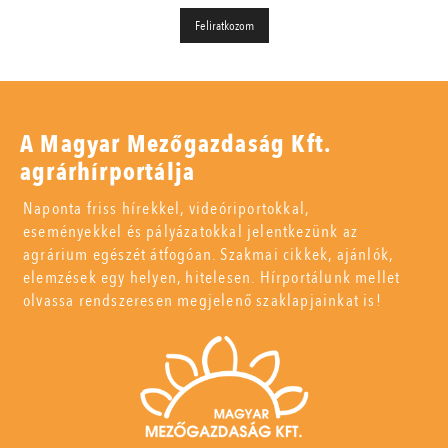
A Magyar Mezőgazdaság Kft.
agrárhírportálja
Naponta friss hírekkel, videóriportokkal,
eseményekkel és pályázatokkal jelentkezünk az
agrárium egészét átfogóan. Szakmai cikkek, ajánlók,
elemzések egy helyen, hitelesen. Hírportálunk mellet
olvassa rendszeresen megjelenő szaklapjainkat is!