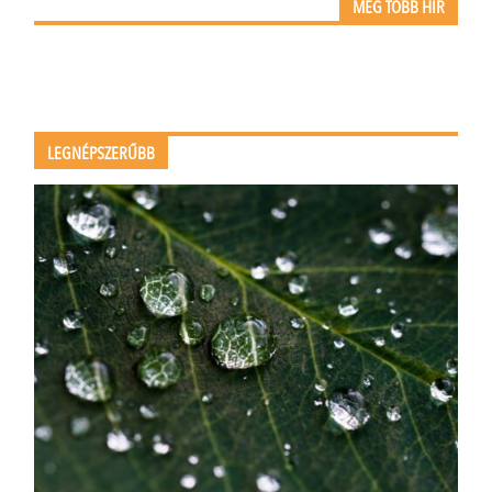
MÉG TÖBB HÍR
LEGNÉPSZERŰBB