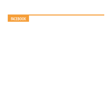
FACEBOOK