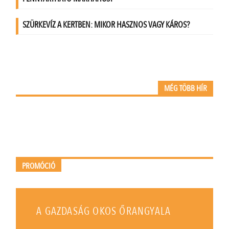
MÉG TÖBB HÍR
PROMÓCIÓ
A GAZDASÁG OKOS ŐRANGYALA