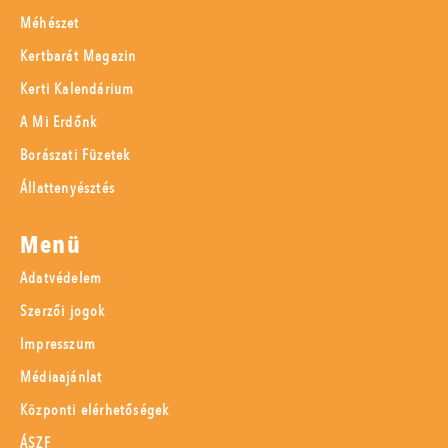
Méhészet
Kertbarát Magazin
Kerti Kalendárium
A Mi Erdőnk
Borászati Füzetek
Állattenyésztés
Menü
Adatvédelem
Szerzői jogok
Impresszum
Médiaajánlat
Központi elérhetőségek
ÁSZF