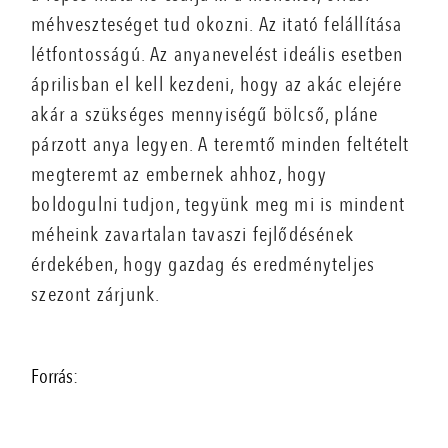
méhveszteséget tud okozni. Az itató felállítása
létfontosságú. Az anyanevelést ideális esetben
áprilisban el kell kezdeni, hogy az akác elejére
akár a szükséges mennyiségű bölcső, pláne
párzott anya legyen. A teremtő minden feltételt
megteremt az embernek ahhoz, hogy
boldogulni tudjon, tegyünk meg mi is mindent
méheink zavartalan tavaszi fejlődésének
érdekében, hogy gazdag és eredményteljes
szezont zárjunk.
Forrás: