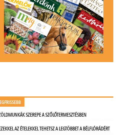
EGFRISSEBB
ZÖLDMUNKÁK SZEREPE A SZŐLŐTERMESZTÉSBEN
EZEKKEL AZ ÉTELEKKEL TEHETSZ A LEGTÖBBET A BÉLFLÓRÁDÉRT