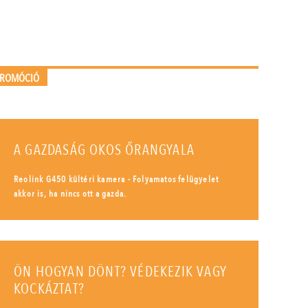
PROMÓCIÓ
A GAZDASÁG OKOS ŐRANGYALA
Reolink G450 kültéri kamera - Folyamatos felügyelet
akkor is, ha nincs ott a gazda.
ÖN HOGYAN DÖNT? VÉDEKEZIK VAGY
KOCKÁZTAT?