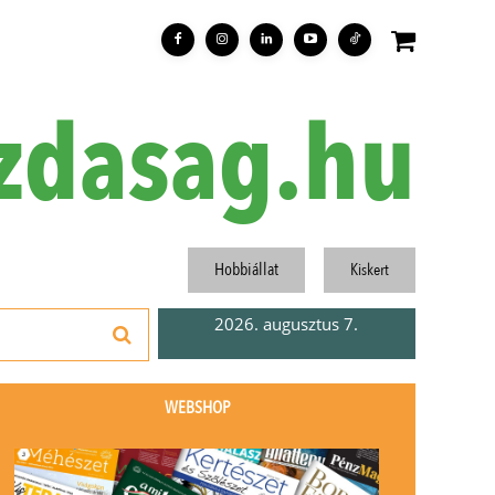
zdasag.hu
Hobbiállat
Kiskert
2026. augusztus 7.
WEBSHOP