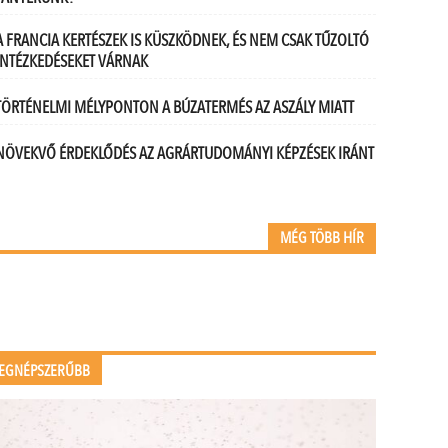
A FRANCIA KERTÉSZEK IS KÜSZKÖDNEK, ÉS NEM CSAK TŰZOLTÓ
INTÉZKEDÉSEKET VÁRNAK
TÖRTÉNELMI MÉLYPONTON A BÚZATERMÉS AZ ASZÁLY MIATT
NÖVEKVŐ ÉRDEKLŐDÉS AZ AGRÁRTUDOMÁNYI KÉPZÉSEK IRÁNT
MÉG TÖBB HÍR
EGNÉPSZERŰBB