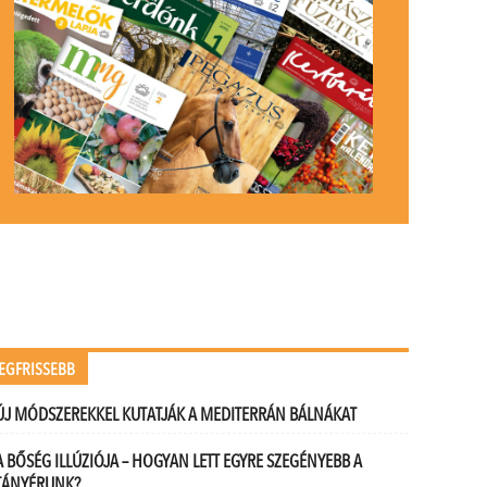
EGFRISSEBB
ÚJ MÓDSZEREKKEL KUTATJÁK A MEDITERRÁN BÁLNÁKAT
A BŐSÉG ILLÚZIÓJA – HOGYAN LETT EGYRE SZEGÉNYEBB A
TÁNYÉRUNK?