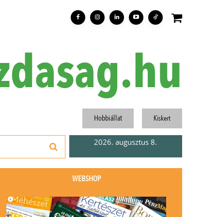
zdasag.hu
Hobbiállat
Kiskert
2026. augusztus 8.
WEBSHOP