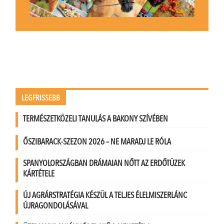
LEGFRISSEBB
TERMÉSZETKÖZELI TANULÁS A BAKONY SZÍVÉBEN
ŐSZIBARACK-SZEZON 2026 – NE MARADJ LE RÓLA
SPANYOLORSZÁGBAN DRÁMAIAN NŐTT AZ ERDŐTÜZEK
KÁRTÉTELE
ÚJ AGRÁRSTRATÉGIA KÉSZÜL A TELJES ÉLELMISZERLÁNC
ÚJRAGONDOLÁSÁVAL