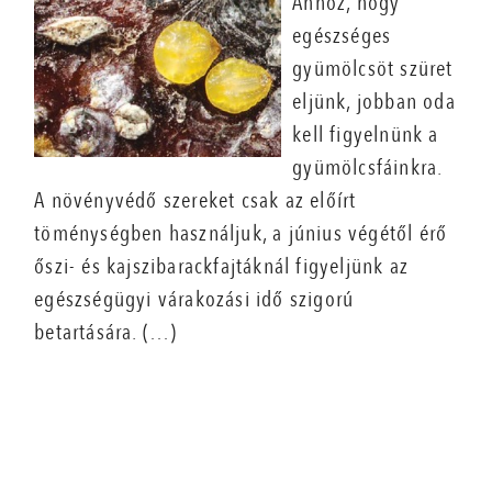
Ahhoz, hogy
egészséges
gyümölcsöt szüret
eljünk, jobban oda
kell figyelnünk a
gyümölcsfáinkra.
A növényvédő szereket csak az előírt
töménységben használjuk, a június végétől érő
őszi- és kajszibarackfajtáknál figyeljünk az
egészségügyi várakozási idő szigorú
betartására. (…)