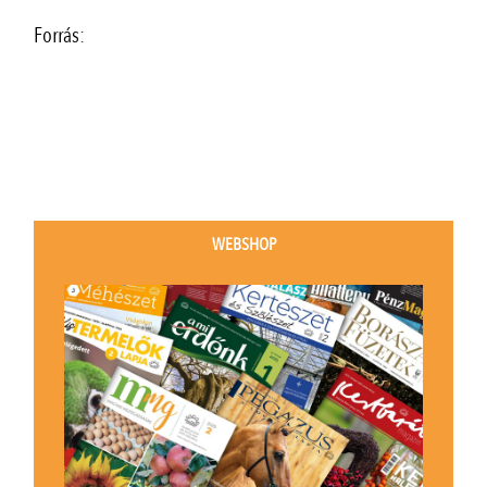
Forrás:
WEBSHOP