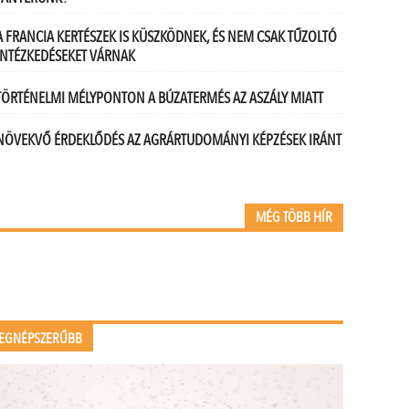
A FRANCIA KERTÉSZEK IS KÜSZKÖDNEK, ÉS NEM CSAK TŰZOLTÓ
INTÉZKEDÉSEKET VÁRNAK
TÖRTÉNELMI MÉLYPONTON A BÚZATERMÉS AZ ASZÁLY MIATT
NÖVEKVŐ ÉRDEKLŐDÉS AZ AGRÁRTUDOMÁNYI KÉPZÉSEK IRÁNT
MÉG TÖBB HÍR
EGNÉPSZERŰBB