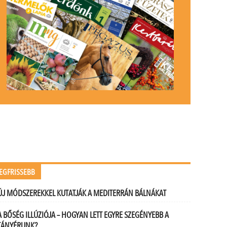
EGFRISSEBB
ÚJ MÓDSZEREKKEL KUTATJÁK A MEDITERRÁN BÁLNÁKAT
A BŐSÉG ILLÚZIÓJA – HOGYAN LETT EGYRE SZEGÉNYEBB A
TÁNYÉRUNK?