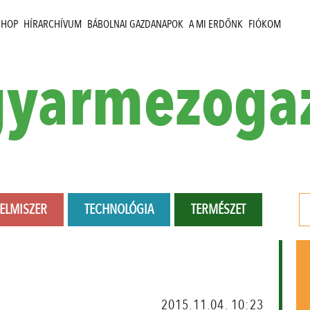
SHOP
HÍRARCHÍVUM
BÁBOLNAI GAZDANAPOK
A MI ERDŐNK
FIÓKOM
yarmezoga
LELMISZER
TECHNOLÓGIA
TERMÉSZET
2015.11.04. 10:23