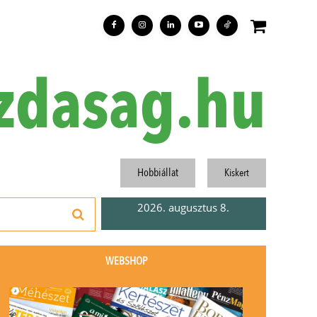
zdasag.hu
Hobbiállat
Kiskert
2026. augusztus 8.
WEBSHOP