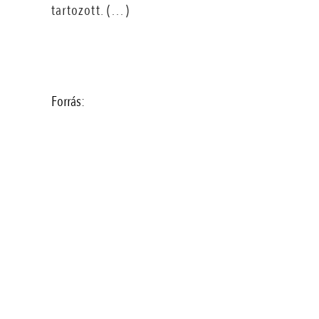
tartozott. (…)
Forrás: