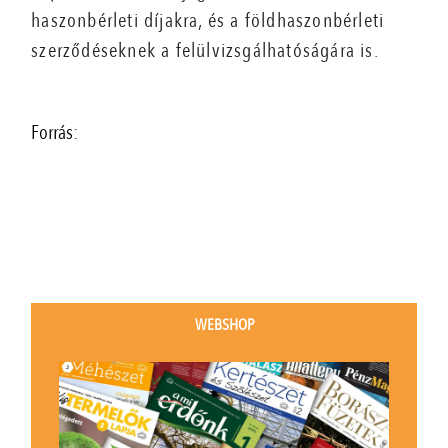
haszonbérleti díjakra, és a földhaszonbérleti
szerződéseknek a felülvizsgálhatóságára is.
Forrás:
WEBSHOP