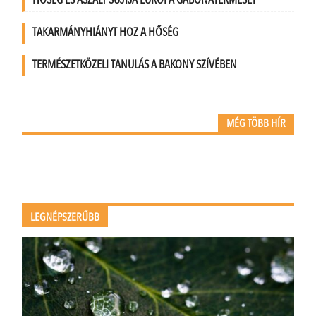
TAKARMÁNYHIÁNYT HOZ A HŐSÉG
TERMÉSZETKÖZELI TANULÁS A BAKONY SZÍVÉBEN
MÉG TÖBB HÍR
LEGNÉPSZERŰBB