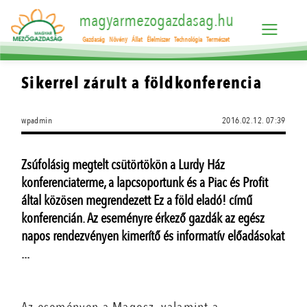
magyarmezogazdasag.hu
Gazdaság
Növény
Állat
Élelmiszer
Technológia
Természet
Sikerrel zárult a földkonferencia
wpadmin
2016.02.12. 07:39
Zsúfolásig megtelt csütörtökön a Lurdy Ház
konferenciaterme, a lapcsoportunk és a Piac és Profit
által közösen megrendezett Ez a föld eladó! című
konferencián. Az eseményre érkező gazdák az egész
napos rendezvényen kimerítő és informatív előadásokat
...