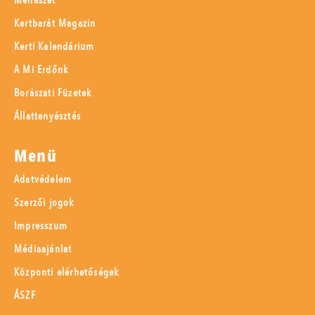
Méhészet
Kertbarát Magazin
Kerti Kalendárium
A Mi Erdőnk
Borászati Füzetek
Állattenyésztés
Menü
Adatvédelem
Szerzői jogok
Impresszum
Médiaajánlat
Központi elérhetőségek
ÁSZF