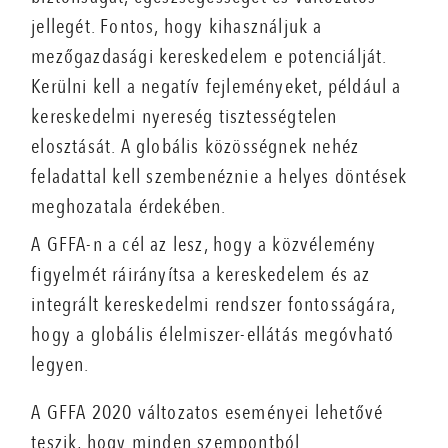
jellegét. Fontos, hogy kihasználjuk a
mezőgazdasági kereskedelem e potenciálját.
Kerülni kell a negatív fejleményeket, például a
kereskedelmi nyereség tisztességtelen
elosztását. A globális közösségnek nehéz
feladattal kell szembenéznie a helyes döntések
meghozatala érdekében.
A GFFA-n a cél az lesz, hogy a közvélemény
figyelmét ráirányítsa a kereskedelem és az
integrált kereskedelmi rendszer fontosságára,
hogy a globális élelmiszer-ellátás megóvható
legyen.
A GFFA 2020 változatos eseményei lehetővé
teszik, hogy minden szempontból