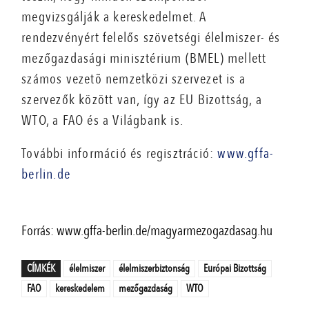
megvizsgálják a kereskedelmet. A
rendezvényért felelős szövetségi élelmiszer- és
mezőgazdasági minisztérium (BMEL) mellett
számos vezetõ nemzetközi szervezet is a
szervezők között van, így az EU Bizottság, a
WTO, a FAO és a Világbank is.
További információ és regisztráció:
www.gffa-
berlin.de
Forrás: www.gffa-berlin.de/magyarmezogazdasag.hu
CÍMKÉK
élelmiszer
élelmiszerbiztonság
Európai Bizottság
FAO
kereskedelem
mezőgazdaság
WTO