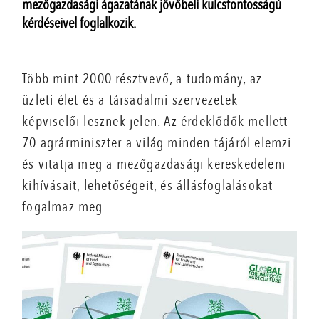
mezőgazdasági ágazatának jövőbeli kulcsfontosságú
kérdéseivel foglalkozik.
Több mint 2000 résztvevő, a tudomány, az
üzleti élet és a társadalmi szervezetek
képviselői lesznek jelen. Az érdeklődők mellett
70 agrárminiszter a világ minden tájáról elemzi
és vitatja meg a mezőgazdasági kereskedelem
kihívásait, lehetőségeit, és állásfoglalásokat
fogalmaz meg.