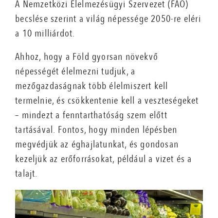
A Nemzetközi Élelmezésügyi Szervezet (FAO)
becslése szerint a világ népessége 2050-re eléri
a 10 milliárdot.
Ahhoz, hogy a Föld gyorsan növekvő
népességét élelmezni tudjuk, a
mezőgazdaságnak több élelmiszert kell
termelnie, és csökkentenie kell a veszteségeket
– mindezt a fenntarthatóság szem előtt
tartásával. Fontos, hogy minden lépésben
megvédjük az éghajlatunkat, és gondosan
kezeljük az erőforrásokat, például a vizet és a
talajt.