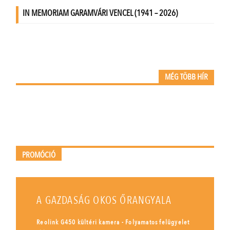
MÉG TÖBB HÍR
PROMÓCIÓ
A GAZDASÁG OKOS ŐRANGYALA
Reolink G450 kültéri kamera - Folyamatos felügyelet