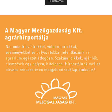
A Magyar Mezőgazdaság Kft.
agrárhírportálja
Naponta friss hírekkel, videóriportokkal,
eseményekkel és pályázatokkal jelentkezünk az
agrárium egészét átfogóan. Szakmai cikkek, ajánlók,
elemzések egy helyen, hitelesen. Hírportálunk mellet
olvassa rendszeresen megjelenő szaklapjainkat is!