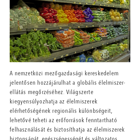
A nemzetközi mezőgazdasági kereskedelem
jelentősen hozzájárulhat a globális élelmiszer-
ellátás megőrzéséhez. Világszerte
kiegyensúlyozhatja az élelmiszerek
elérhetőségének regionális különbségeit,
lehetővé teheti az erőforrások fenntartható
felhasználását és biztosíthatja az élelmiszerek
biztonságát, egészségességét és változatos