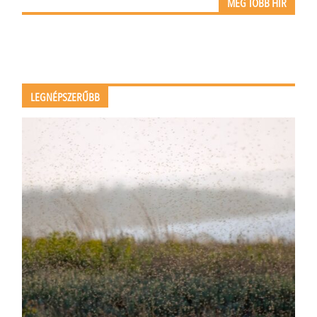
MÉG TÖBB HÍR
LEGNÉPSZERŰBB