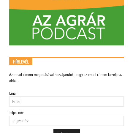
HÍRLEVÉL
Az email címem megadásával hozzájárulok, hogy az email címem kezelje az
oldal.
Email
Teljes név