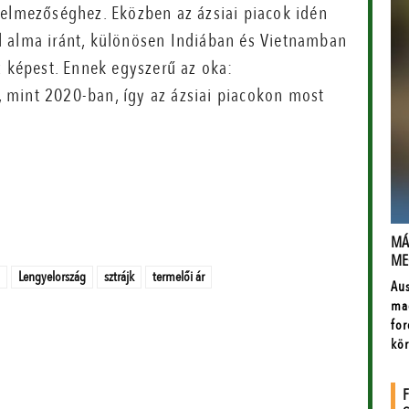
delmezőséghez. Eközben az ázsiai piacok idén
l alma iránt, különösen Indiában és Vietnamban
z képest. Ennek egyszerű az oka:
 mint 2020-ban, így az ázsiai piacokon most
Lengyelország
sztrájk
termelői ár