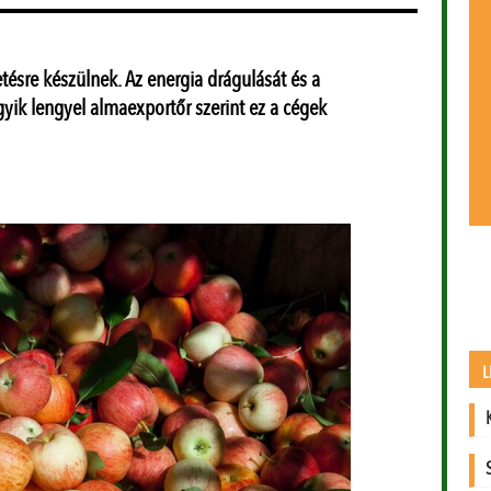
tésre készülnek. Az energia drágulását és a
yik lengyel almaexportőr szerint ez a cégek
L