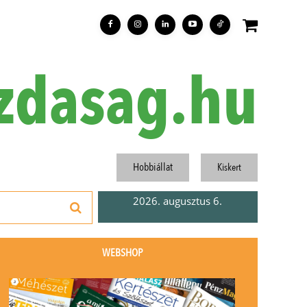
zdasag.hu
Hobbiállat
Kiskert
2026. augusztus 6.
WEBSHOP