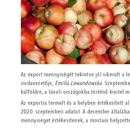
Az export mennyiségét tekintve jól sikerült a l
irodavezetője,
Emilia Lewandowska
. Szeptembe
külföldre, a távoli országokba történő kivitel 
Az exportra termelt és a helyben értékesített
2020. szeptemberi adatot. A december általáb
mennyiséget értékesítenek, a mostani helyzett