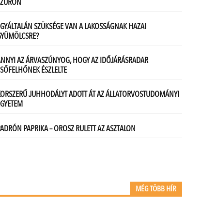
MÉG TÖBB HÍR