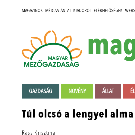
MAGAZINOK
MÉDIAAJÁNLAT
KIADÓRÓL
ELÉRHETŐSÉGEK
WEB
mag
GAZDASÁG
NÖVÉNY
ÁLLAT
É
Túl olcsó a lengyel alma
Rass Krisztina