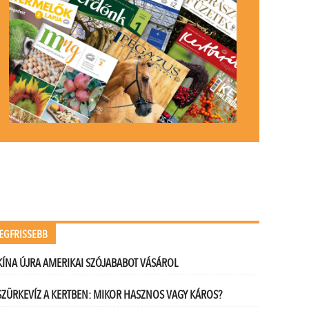
EGFRISSEBB
KÍNA ÚJRA AMERIKAI SZÓJABABOT VÁSÁROL
SZÜRKEVÍZ A KERTBEN: MIKOR HASZNOS VAGY KÁROS?