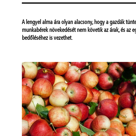
A lengyel alma ára olyan alacsony, hogy a gazdák tünte
munkabérek növekedését nem követik az árak, és az eg
bedőléséhez is vezethet.