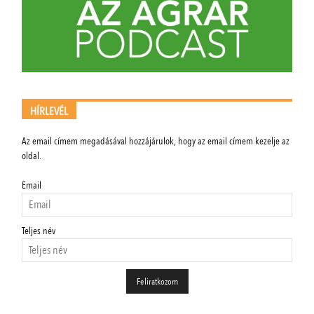
HÍRLEVÉL
Az email címem megadásával hozzájárulok, hogy az email címem kezelje az
oldal.
Email
Teljes név