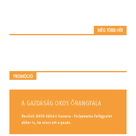
MÉG TÖBB HÍR
PROMÓCIÓ
A GAZDASÁG OKOS ŐRANGYALA
Reolink G450 kültéri kamera - Folyamatos felügyelet
akkor is, ha nincs ott a gazda.