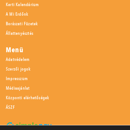
Kerti Kalendárium
A Mi Erdőnk
Borászati Füzetek
Állattenyésztés
Menü
Adatvédelem
Szerzői jogok
Impresszum
Médiaajánlat
Központi elérhetőségek
ÁSZF