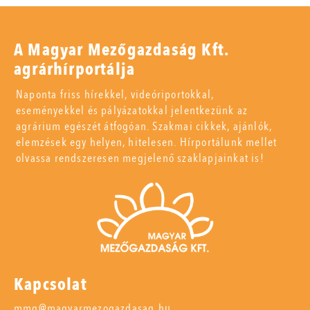
A Magyar Mezőgazdaság Kft.
agrárhírportálja
Naponta friss hírekkel, videóriportokkal,
eseményekkel és pályázatokkal jelentkezünk az
agrárium egészét átfogóan. Szakmai cikkek, ajánlók,
elemzések egy helyen, hitelesen. Hírportálunk mellet
olvassa rendszeresen megjelenő szaklapjainkat is!
Kapcsolat
mmg@magyarmezogazdasag.hu