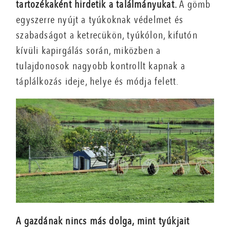
tartozékaként hirdetik a találmányukat.
A gömb
egyszerre nyújt a tyúkoknak védelmet és
szabadságot a ketrecükön, tyúkólon, kifutón
kívüli kapirgálás során, miközben a
tulajdonosok nagyobb kontrollt kapnak a
táplálkozás ideje, helye és módja felett.
A gazdának nincs más dolga, mint tyúkjait