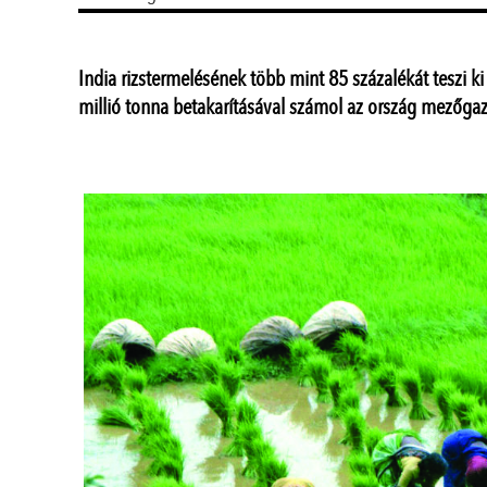
India rizstermelésének több mint 85 százalékát teszi k
millió tonna betakarításával számol az ország mezőga