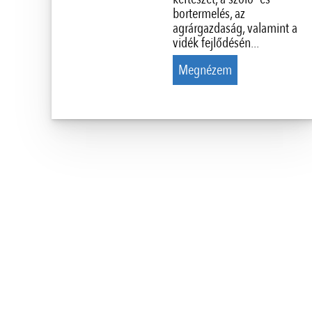
bortermelés, az
agrárgazdaság, valamint a
vidék fejlődésén...
Megnézem