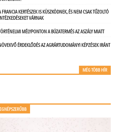
A FRANCIA KERTÉSZEK IS KÜSZKÖDNEK, ÉS NEM CSAK TŰZOLTÓ
INTÉZKEDÉSEKET VÁRNAK
TÖRTÉNELMI MÉLYPONTON A BÚZATERMÉS AZ ASZÁLY MIATT
NÖVEKVŐ ÉRDEKLŐDÉS AZ AGRÁRTUDOMÁNYI KÉPZÉSEK IRÁNT
MÉG TÖBB HÍR
EGNÉPSZERŰBB