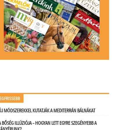
EGFRISSEBB
ÚJ MÓDSZEREKKEL KUTATJÁK A MEDITERRÁN BÁLNÁKAT
A BŐSÉG ILLÚZIÓJA – HOGYAN LETT EGYRE SZEGÉNYEBB A
TÁNYÉRUNK?