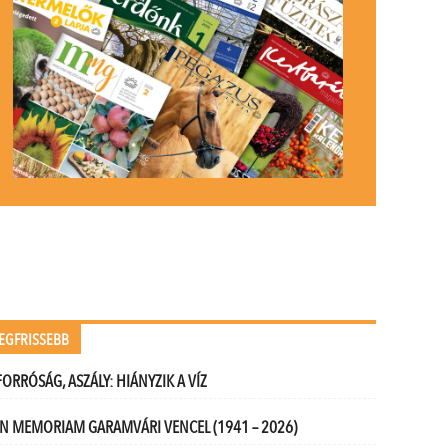
EGFRISSEBB
FORRÓSÁG, ASZÁLY: HIÁNYZIK A VÍZ
IN MEMORIAM GARAMVÁRI VENCEL (1941 – 2026)