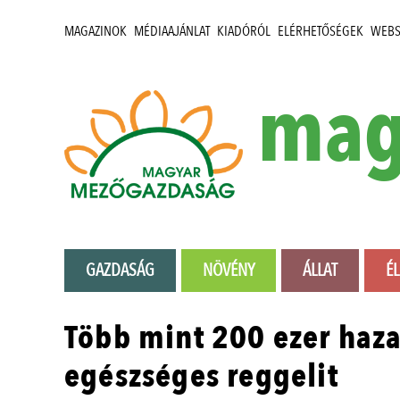
MAGAZINOK
MÉDIAAJÁNLAT
KIADÓRÓL
ELÉRHETŐSÉGEK
WEB
mag
GAZDASÁG
NÖVÉNY
ÁLLAT
É
Több mint 200 ezer haza
egészséges reggelit