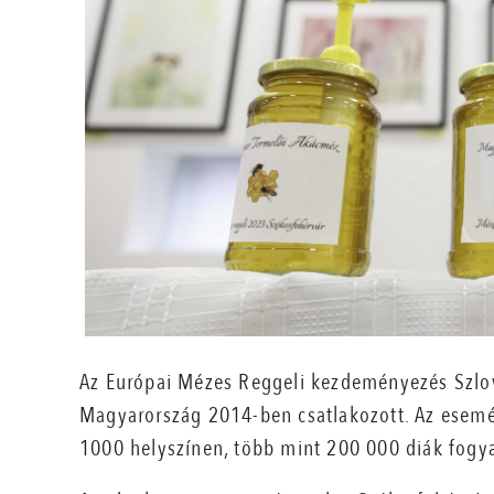
Az Európai Mézes Reggeli kezdeményezés Szlo
Magyarország 2014-ben csatlakozott. Az esemén
1000 helyszínen, több mint 200 000 diák fogyas