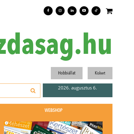
zdasag.hu
Hobbiállat
Kiskert
2026. augusztus 6.
WEBSHOP