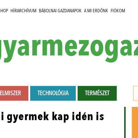
SHOP
HÍRARCHÍVUM
BÁBOLNAI GAZDANAPOK
A MI ERDŐNK
FIÓKOM
yarmezoga
LELMISZER
TECHNOLÓGIA
TERMÉSZET
i gyermek kap idén is