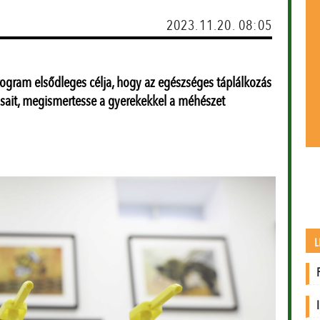
2023.11.20. 08:05
ogram elsődleges célja, hogy az egészséges táplálkozás
sait, megismertesse a gyerekekkel a méhészet
L