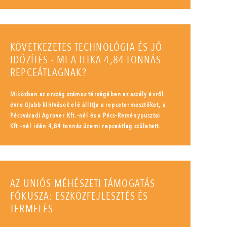
KÖVETKEZETES TECHNOLÓGIA ÉS JÓ
IDŐZÍTÉS - MI A TITKA 4,84 TONNÁS
REPCEÁTLAGNAK?
Miközben az ország számos térségében az aszály évről
évre újabb kihívások elé állítja a repcetermesztőket, a
Pécsváradi Agrover Kft.-nél és a Pécs-Reménypusztai
Kft.-nél idén 4,84 tonnás üzemi repceátlag született.
AZ UNIÓS MÉHÉSZETI TÁMOGATÁS
FÓKUSZA: ESZKÖZFEJLESZTÉS ÉS
TERMELÉS