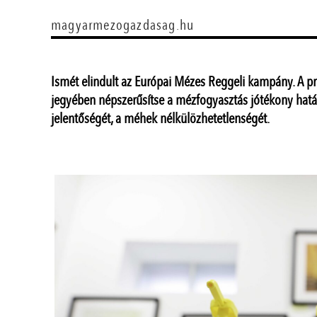
magyarmezogazdasag.hu
Ismét elindult az Európai Mézes Reggeli kampány. A pr
jegyében népszerűsítse a mézfogyasztás jótékony hatá
jelentőségét, a méhek nélkülözhetetlenségét.