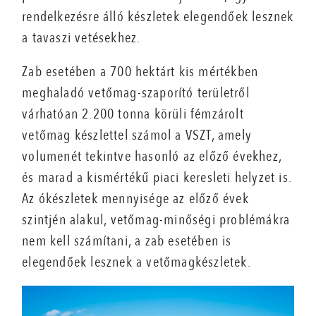
rendelkezésre álló készletek elegendőek lesznek
a tavaszi vetésekhez.
Zab esetében a 700 hektárt kis mértékben
meghaladó vetőmag-szaporító területről
várhatóan 2.200 tonna körüli fémzárolt
vetőmag készlettel számol a VSZT, amely
volumenét tekintve hasonló az előző évekhez,
és marad a kismértékű piaci keresleti helyzet is.
Az ókészletek mennyisége az előző évek
szintjén alakul, vetőmag-minőségi problémákra
nem kell számítani, a zab esetében is
elegendőek lesznek a vetőmagkészletek.