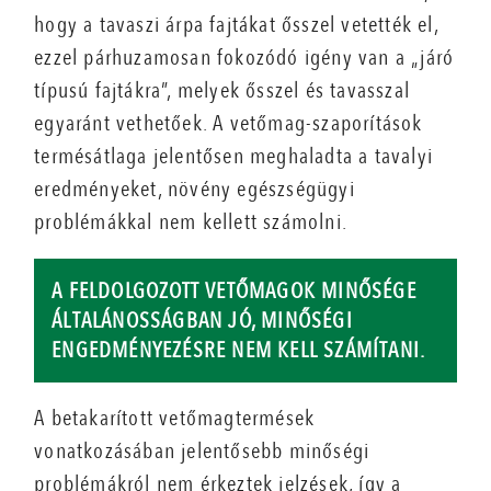
hogy a tavaszi árpa fajtákat ősszel vetették el,
ezzel párhuzamosan fokozódó igény van a „járó
típusú fajtákra”, melyek ősszel és tavasszal
egyaránt vethetőek. A vetőmag-szaporítások
termésátlaga jelentősen meghaladta a tavalyi
eredményeket, növény egészségügyi
problémákkal nem kellett számolni.
A FELDOLGOZOTT VETŐMAGOK MINŐSÉGE
ÁLTALÁNOSSÁGBAN JÓ, MINŐSÉGI
ENGEDMÉNYEZÉSRE NEM KELL SZÁMÍTANI.
A betakarított vetőmagtermések
vonatkozásában jelentősebb minőségi
problémákról nem érkeztek jelzések, így a