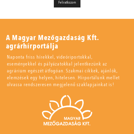
A Magyar Mezőgazdaság Kft.
agrárhírportálja
Naponta friss hírekkel, videóriportokkal,
eseményekkel és pályázatokkal jelentkezünk az
agrárium egészét átfogóan. Szakmai cikkek, ajánlók,
elemzések egy helyen, hitelesen. Hírportálunk mellet
olvassa rendszeresen megjelenő szaklapjainkat is!