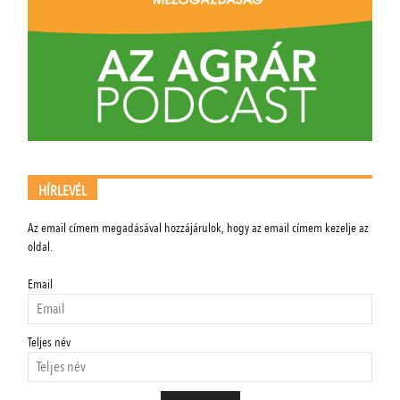
HÍRLEVÉL
Az email címem megadásával hozzájárulok, hogy az email címem kezelje az
oldal.
Email
Teljes név