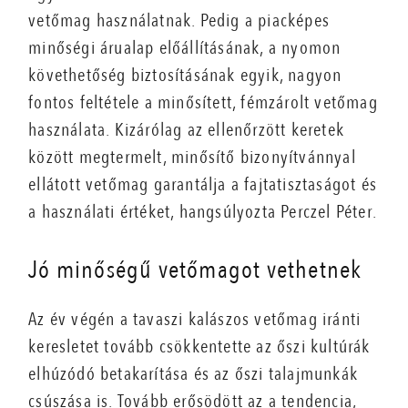
vetőmag használatnak. Pedig a piacképes
minőségi árualap előállításának, a nyomon
követhetőség biztosításának egyik, nagyon
fontos feltétele a minősített, fémzárolt vetőmag
használata. Kizárólag az ellenőrzött keretek
között megtermelt, minősítő bizonyítvánnyal
ellátott vetőmag garantálja a fajtatisztaságot és
a használati értéket, hangsúlyozta Perczel Péter.
Jó minőségű vetőmagot vethetnek
Az év végén a tavaszi kalászos vetőmag iránti
keresletet tovább csökkentette az őszi kultúrák
elhúzódó betakarítása és az őszi talajmunkák
csúszása is. Tovább erősödött az a tendencia,