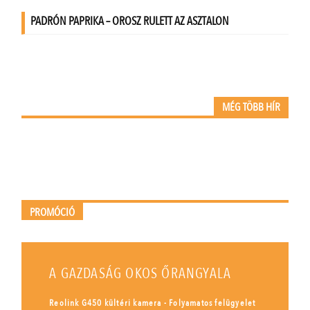
MÉG TÖBB HÍR
PROMÓCIÓ
A GAZDASÁG OKOS ŐRANGYALA
Reolink G450 kültéri kamera - Folyamatos felügyelet