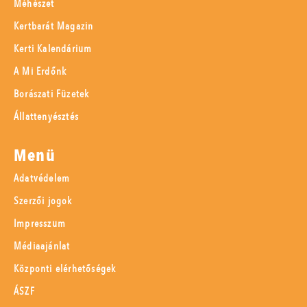
Méhészet
Kertbarát Magazin
Kerti Kalendárium
A Mi Erdőnk
Borászati Füzetek
Állattenyésztés
Menü
Adatvédelem
Szerzői jogok
Impresszum
Médiaajánlat
Központi elérhetőségek
ÁSZF