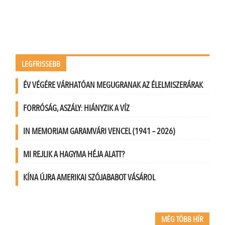
LEGFRISSEBB
ÉV VÉGÉRE VÁRHATÓAN MEGUGRANAK AZ ÉLELMISZERÁRAK
FORRÓSÁG, ASZÁLY: HIÁNYZIK A VÍZ
IN MEMORIAM GARAMVÁRI VENCEL (1941 – 2026)
MI REJLIK A HAGYMA HÉJA ALATT?
KÍNA ÚJRA AMERIKAI SZÓJABABOT VÁSÁROL
MÉG TÖBB HÍR