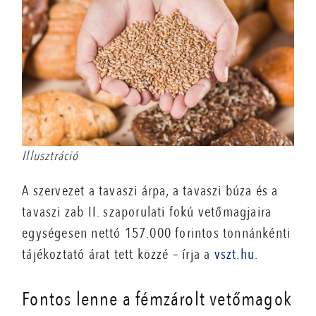
Illusztráció
A szervezet a tavaszi árpa, a tavaszi búza és a
tavaszi zab II. szaporulati fokú vetőmagjaira
egységesen nettó 157.000 forintos tonnánkénti
tájékoztató árat tett közzé – írja a
vszt.hu
.
Fontos lenne a fémzárolt vetőmagok