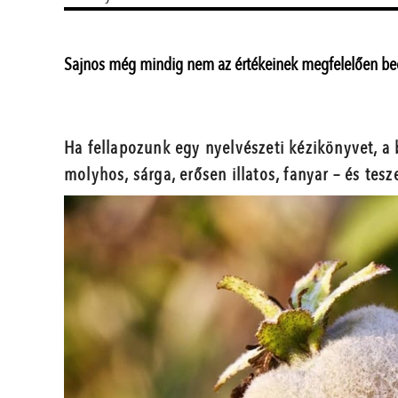
Sajnos még mindig nem az értékeinek megfelelően becs
Ha fellapozunk egy nyelvészeti kézikönyvet, a 
molyhos, sárga, erősen illatos, fanyar – és te