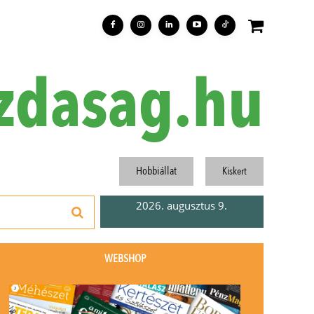
zdasag.hu
Hobbiállat
Kiskert
2026. augusztus 9.
WEBSHOP