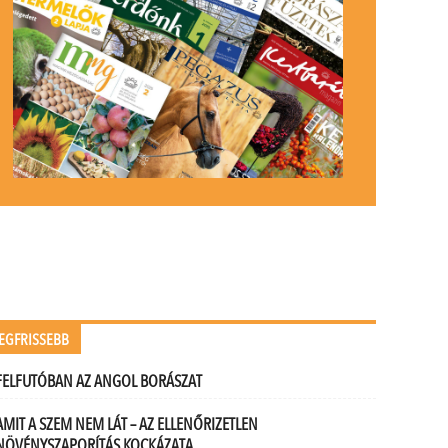
EGFRISSEBB
FELFUTÓBAN AZ ANGOL BORÁSZAT
AMIT A SZEM NEM LÁT – AZ ELLENŐRIZETLEN
NÖVÉNYSZAPORÍTÁS KOCKÁZATA