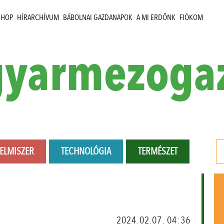
SHOP
HÍRARCHÍVUM
BÁBOLNAI GAZDANAPOK
A MI ERDŐNK
FIÓKOM
yarmezoga
LELMISZER
TECHNOLÓGIA
TERMÉSZET
2024.02.07. 04:36