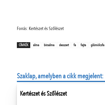
Forrás: Kertészet és Szőlészet
CÍMKÉK
alma
birsalma
desszert
fa
fajta
gíümölcsfa
Szaklap, amelyben a cikk megjelent:
Kertészet és Szőlészet