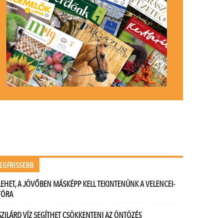
EGFRISSEBB
LEHET, A JÖVŐBEN MÁSKÉPP KELL TEKINTENÜNK A VELENCEI-
TÓRA
SZILÁRD VÍZ SEGÍTHET CSÖKKENTENI AZ ÖNTÖZÉS