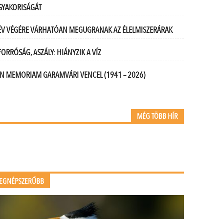
GYAKORISÁGÁT
ÉV VÉGÉRE VÁRHATÓAN MEGUGRANAK AZ ÉLELMISZERÁRAK
FORRÓSÁG, ASZÁLY: HIÁNYZIK A VÍZ
IN MEMORIAM GARAMVÁRI VENCEL (1941 – 2026)
MÉG TÖBB HÍR
EGNÉPSZERŰBB