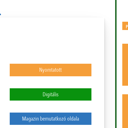
Nyomtatott
Digitális
Magazin bemutatkozó oldala