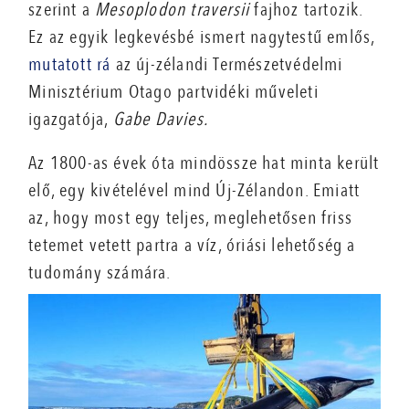
szerint a
Mesoplodon traversii
fajhoz tartozik.
Ez az egyik legkevésbé ismert nagytestű emlős,
mutatott rá
az új-zélandi Természetvédelmi
Minisztérium Otago partvidéki műveleti
igazgatója,
Gabe Davies.
Az 1800-as évek óta mindössze hat minta került
elő, egy kivételével mind Új-Zélandon. Emiatt
az, hogy most egy teljes, meglehetősen friss
tetemet vetett partra a víz, óriási lehetőség a
tudomány számára.