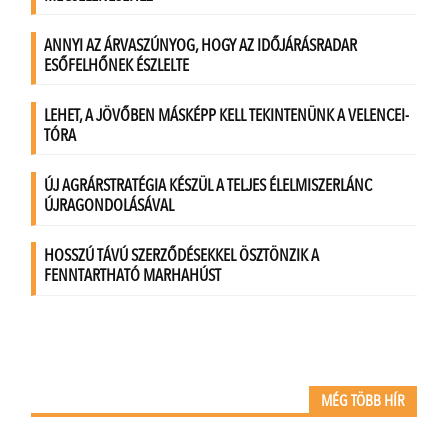
MÉG TÖBB HÍR