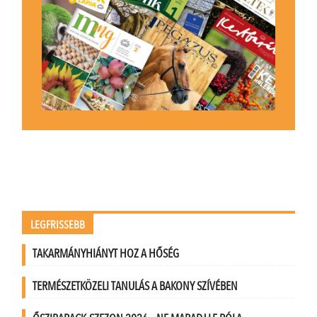
LEGFRISSEBB
TAKARMÁNYHIÁNYT HOZ A HŐSÉG
TERMÉSZETKÖZELI TANULÁS A BAKONY SZÍVÉBEN