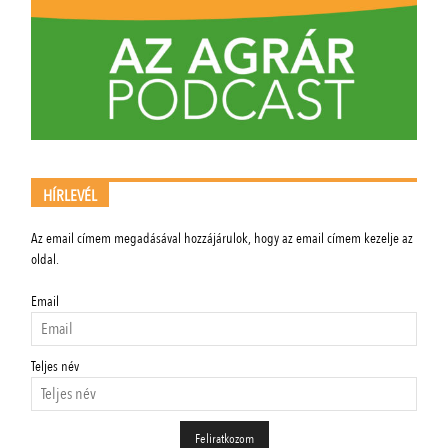
HÍRLEVÉL
Az email címem megadásával hozzájárulok, hogy az email címem kezelje az
oldal.
Email
Teljes név