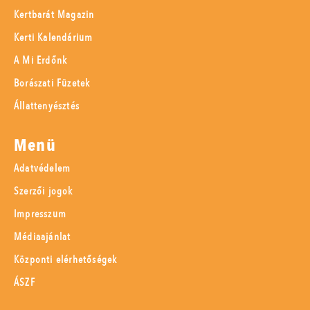
Kertbarát Magazin
Kerti Kalendárium
A Mi Erdőnk
Borászati Füzetek
Állattenyésztés
Menü
Adatvédelem
Szerzői jogok
Impresszum
Médiaajánlat
Központi elérhetőségek
ÁSZF