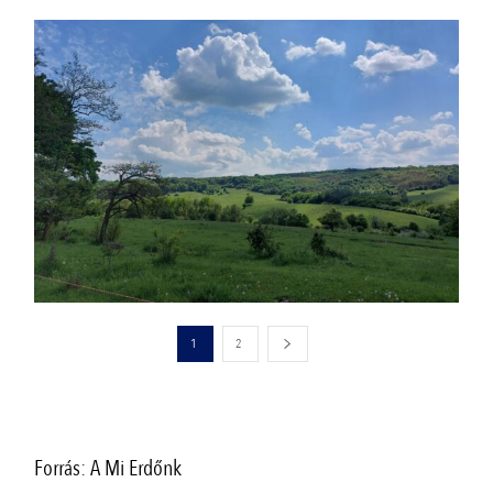
1
2
Forrás: A Mi Erdőnk