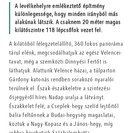
A levélkehelyre emlékeztető építmény
különlegessége, hogy minden irányból más
alakúnak látszik. A csaknem 20 méter magas
kilátószintre 118 lépcsőfok vezet fel.
A kilátóból lélegzetelállító, 360 fokos panoráma
tárul elénk, megcsodálhatjuk az egész Velencei-
tavat, még a szemközti Dinnyési Fertőt is
láthatjuk. Alattunk Velence házai, a túlparton
Gárdony katonás rendben sorakozó nyaralói
terülnek el. Észak-északkeletre a szintezési
ősjegyéről híres Nadap uralja a látványt.
Északkelet felé, a Cseplek-hegy szelíd lejtőitől
balra feltűnnek a Budai-hegység magaslatai,
köztük a Nagy-Kopasz és a János-hegy, míg
jobbra kivehetjük Százhalombatta