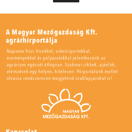
A Magyar Mezőgazdaság Kft.
agrárhírportálja
Naponta friss hírekkel, videóriportokkal,
eseményekkel és pályázatokkal jelentkezünk az
agrárium egészét átfogóan. Szakmai cikkek, ajánlók,
elemzések egy helyen, hitelesen. Hírportálunk mellet
olvassa rendszeresen megjelenő szaklapjainkat is!