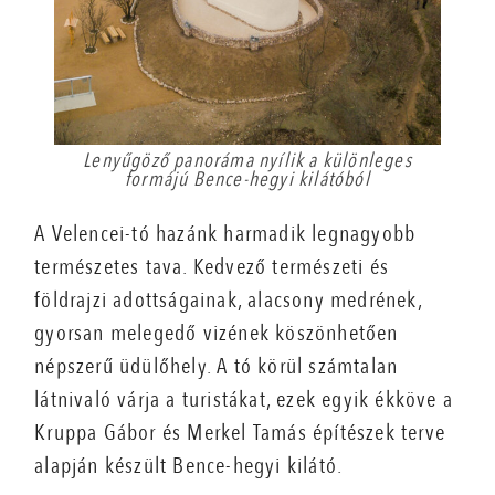
Lenyűgöző panoráma nyílik a különleges
formájú Bence-hegyi kilátóból
A Velencei-tó hazánk harmadik legnagyobb
természetes tava. Kedvező természeti és
földrajzi adottságainak, alacsony medrének,
gyorsan melegedő vizének köszönhetően
népszerű üdülőhely. A tó körül számtalan
látnivaló várja a turistákat, ezek egyik ékköve a
Kruppa Gábor és Merkel Tamás építészek terve
alapján készült Bence-hegyi kilátó.