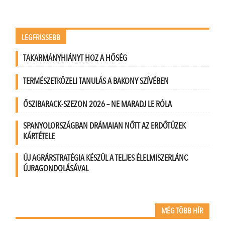
LEGFRISSEBB
TAKARMÁNYHIÁNYT HOZ A HŐSÉG
TERMÉSZETKÖZELI TANULÁS A BAKONY SZÍVÉBEN
ŐSZIBARACK-SZEZON 2026 – NE MARADJ LE RÓLA
SPANYOLORSZÁGBAN DRÁMAIAN NŐTT AZ ERDŐTÜZEK
KÁRTÉTELE
ÚJ AGRÁRSTRATÉGIA KÉSZÜL A TELJES ÉLELMISZERLÁNC
ÚJRAGONDOLÁSÁVAL
MÉG TÖBB HÍR