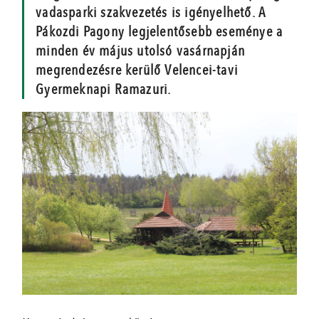
vadasparki szakvezetés is igényelhető. A
Pákozdi Pagony legjelentősebb eseménye a
minden év május utolsó vasárnapján
megrendezésre kerülő Velencei-tavi
Gyermeknapi Ramazuri.