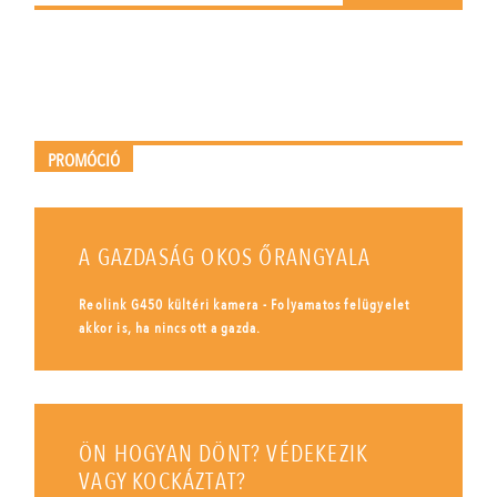
PROMÓCIÓ
A GAZDASÁG OKOS ŐRANGYALA
Reolink G450 kültéri kamera - Folyamatos felügyelet
akkor is, ha nincs ott a gazda.
ÖN HOGYAN DÖNT? VÉDEKEZIK
VAGY KOCKÁZTAT?