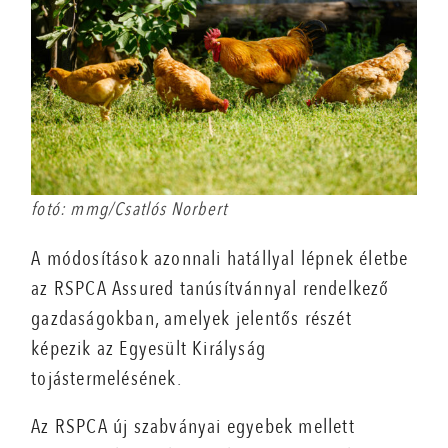
fotó: mmg/Csatlós Norbert
A módosítások azonnali hatállyal lépnek életbe
az RSPCA Assured tanúsítvánnyal rendelkező
gazdaságokban, amelyek jelentős részét
képezik az Egyesült Királyság
tojástermelésének.
Az RSPCA új szabványai egyebek mellett