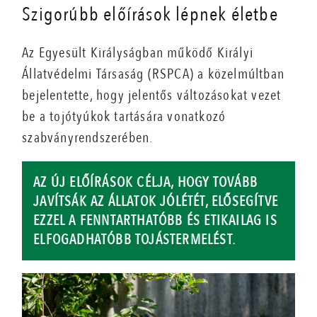
Szigorúbb előírások lépnek életbe
Az Egyesült Királyságban működő Királyi
Állatvédelmi Társaság (RSPCA) a közelmúltban
bejelentette, hogy jelentős változásokat vezet
be a tojótyúkok tartására vonatkozó
szabványrendszerében.
AZ ÚJ ELŐÍRÁSOK CÉLJA, HOGY TOVÁBB
JAVÍTSÁK AZ ÁLLATOK JÓLÉTÉT, ELŐSEGÍTVE
EZZEL A FENNTARTHATÓBB ÉS ETIKAILAG IS
ELFOGADHATÓBB TOJÁSTERMELÉST.