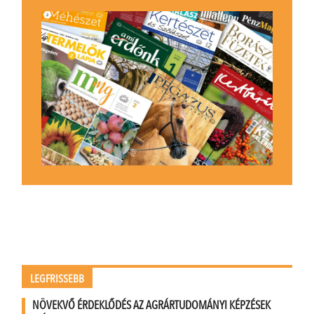
LEGFRISSEBB
NÖVEKVŐ ÉRDEKLŐDÉS AZ AGRÁRTUDOMÁNYI KÉPZÉSEK