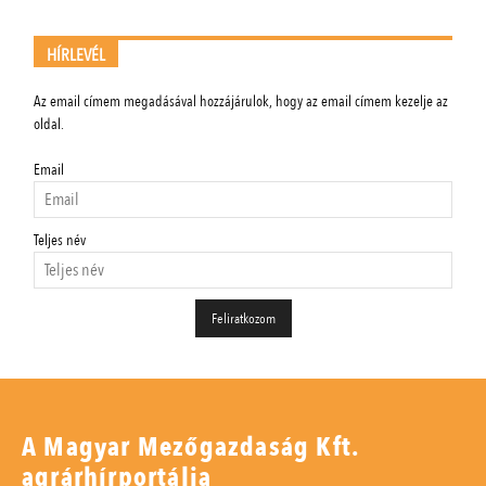
HÍRLEVÉL
Az email címem megadásával hozzájárulok, hogy az email címem kezelje az
oldal.
Email
Teljes név
A Magyar Mezőgazdaság Kft.
agrárhírportálja