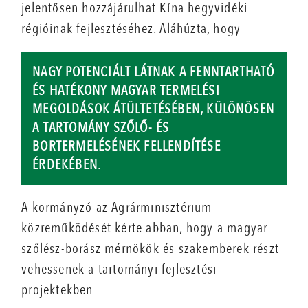
jelentősen hozzájárulhat Kína hegyvidéki
régióinak fejlesztéséhez. Aláhúzta, hogy
NAGY POTENCIÁLT LÁTNAK A FENNTARTHATÓ
ÉS HATÉKONY MAGYAR TERMELÉSI
MEGOLDÁSOK ÁTÜLTETÉSÉBEN, KÜLÖNÖSEN
A TARTOMÁNY SZŐLŐ- ÉS
BORTERMELÉSÉNEK FELLENDÍTÉSE
ÉRDEKÉBEN.
A kormányzó az Agrárminisztérium
közreműködését kérte abban, hogy a magyar
szőlész-borász mérnökök és szakemberek részt
vehessenek a tartományi fejlesztési
projektekben.