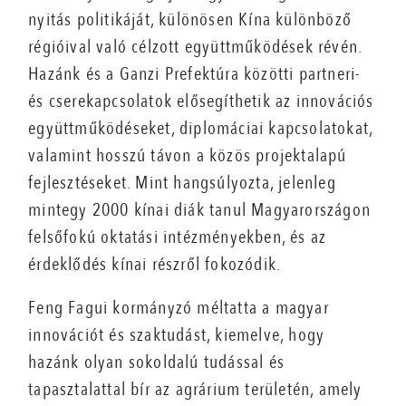
nyitás politikáját, különösen Kína különböző
régióival való célzott együttműködések révén.
Hazánk és a Ganzi Prefektúra közötti partneri-
és cserekapcsolatok elősegíthetik az innovációs
együttműködéseket, diplomáciai kapcsolatokat,
valamint hosszú távon a közös projektalapú
fejlesztéseket. Mint hangsúlyozta, jelenleg
mintegy 2000 kínai diák tanul Magyarországon
felsőfokú oktatási intézményekben, és az
érdeklődés kínai részről fokozódik.
Feng Fagui kormányzó méltatta a magyar
innovációt és szaktudást, kiemelve, hogy
hazánk olyan sokoldalú tudással és
tapasztalattal bír az agrárium területén, amely