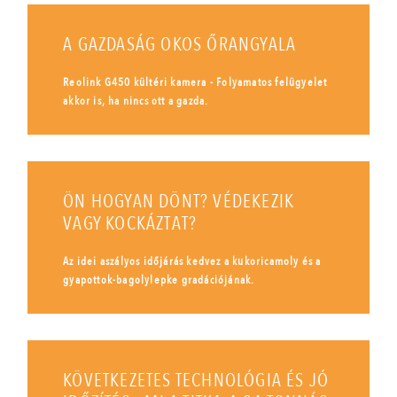
A GAZDASÁG OKOS ŐRANGYALA
Reolink G450 kültéri kamera - Folyamatos felügyelet
akkor is, ha nincs ott a gazda.
ÖN HOGYAN DÖNT? VÉDEKEZIK
VAGY KOCKÁZTAT?
Az idei aszályos időjárás kedvez a kukoricamoly és a
gyapottok-bagolylepke gradációjának.
KÖVETKEZETES TECHNOLÓGIA ÉS JÓ