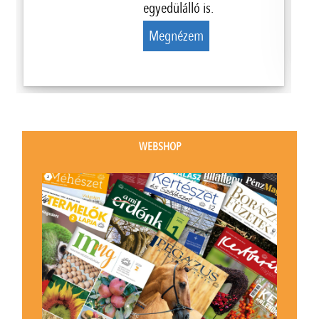
egyedülálló is.
Megnézem
WEBSHOP