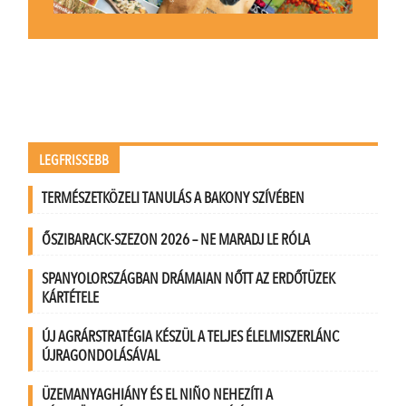
LEGFRISSEBB
TERMÉSZETKÖZELI TANULÁS A BAKONY SZÍVÉBEN
ŐSZIBARACK-SZEZON 2026 – NE MARADJ LE RÓLA
SPANYOLORSZÁGBAN DRÁMAIAN NŐTT AZ ERDŐTÜZEK
KÁRTÉTELE
ÚJ AGRÁRSTRATÉGIA KÉSZÜL A TELJES ÉLELMISZERLÁNC
ÚJRAGONDOLÁSÁVAL
ÜZEMANYAGHIÁNY ÉS EL NIÑO NEHEZÍTI A