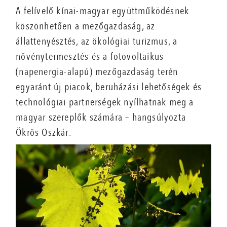
A felívelő kínai-magyar együttműködésnek
köszönhetően a mezőgazdaság, az
állattenyésztés, az ökológiai turizmus, a
növénytermesztés és a fotovoltaikus
(napenergia-alapú) mezőgazdaság terén
egyaránt új piacok, beruházási lehetőségek és
technológiai partnerségek nyílhatnak meg a
magyar szereplők számára – hangsúlyozta
Ökrös Oszkár.