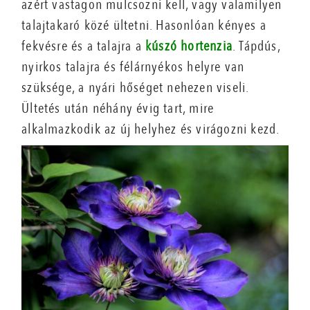
azért vastagon mulcsozni kell, vagy valamilyen
talajtakaró közé ültetni. Hasonlóan kényes a
fekvésre és a talajra a
kúszó hortenzia
. Tápdús,
nyirkos talajra és félárnyékos helyre van
szüksége, a nyári hőséget nehezen viseli.
Ültetés után néhány évig tart, mire
alkalmazkodik az új helyhez és virágozni kezd.