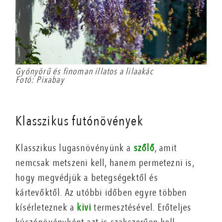
Gyönyörű és finoman illatos a lilaakác
Fotó: Pixabay
Klasszikus futónövények
Klasszikus lugasnövényünk a
szőlő
, amit
nemcsak metszeni kell, hanem permetezni is,
hogy megvédjük a betegségektől és
kártevőktől. Az utóbbi időben egyre többen
kísérleteznek a
kivi
termesztésével. Erőteljes