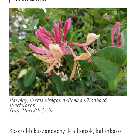
Halvány, illatos virágok nyílnak a különböző
loncfajokon
Fotó: Horváth Csilla
Kezesebb kúszónövények a loncok, különböző