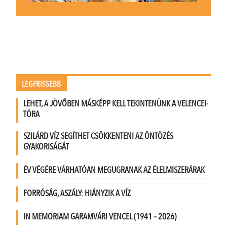
LEGFRISSEBB
LEHET, A JÖVŐBEN MÁSKÉPP KELL TEKINTENÜNK A VELENCEI-
TÓRA
SZILÁRD VÍZ SEGÍTHET CSÖKKENTENI AZ ÖNTÖZÉS
GYAKORISÁGÁT
ÉV VÉGÉRE VÁRHATÓAN MEGUGRANAK AZ ÉLELMISZERÁRAK
FORRÓSÁG, ASZÁLY: HIÁNYZIK A VÍZ
IN MEMORIAM GARAMVÁRI VENCEL (1941 – 2026)