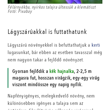
Félárnyékba, nyirkos talajra ültessük a klemátiszt
Fotó: Pixabay
Lágyszárúakkal is futtathatunk
Lágyszárú növényekkel is befuttathatjuk a
kerti
lugasunkat, bár ebben az esetben tavasszal még
nem nagyon takar a fejlődő növényzet.
Gyorsan fejlődik a
kék hajnalka
, 2-2,5 m
magasra fut, hosszan virágzik, egy-egy virág
viszont mindössze egy napig nyílik.
Napfényigényes, melegkedvelő növény, nem
különösebben igényes a talajra sem az