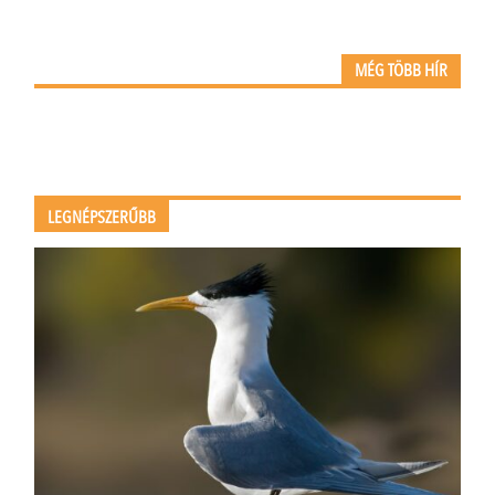
MÉG TÖBB HÍR
LEGNÉPSZERŰBB