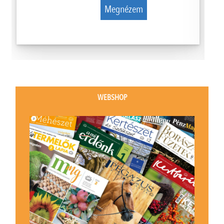
Megnézem
WEBSHOP