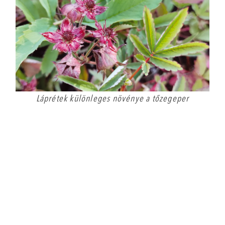
Láprétek különleges növénye a tőzegeper