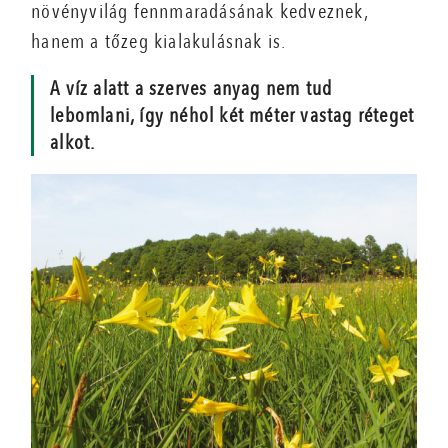
növényvilág fennmaradásának kedveznek,
hanem a tőzeg kialakulásnak is.
A víz alatt a szerves anyag nem tud
lebomlani, így néhol két méter vastag réteget
alkot.