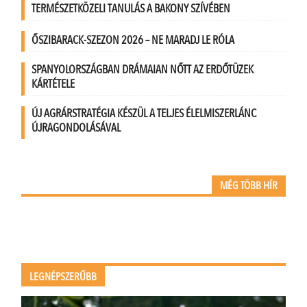
TERMÉSZETKÖZELI TANULÁS A BAKONY SZÍVÉBEN
ŐSZIBARACK-SZEZON 2026 – NE MARADJ LE RÓLA
SPANYOLORSZÁGBAN DRÁMAIAN NŐTT AZ ERDŐTÜZEK
KÁRTÉTELE
ÚJ AGRÁRSTRATÉGIA KÉSZÜL A TELJES ÉLELMISZERLÁNC
ÚJRAGONDOLÁSÁVAL
MÉG TÖBB HÍR
LEGNÉPSZERŰBB