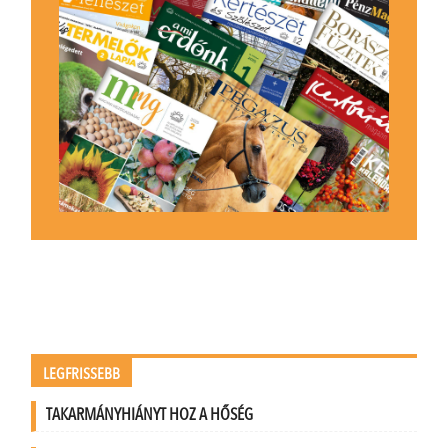
LEGFRISSEBB
TAKARMÁNYHIÁNYT HOZ A HŐSÉG