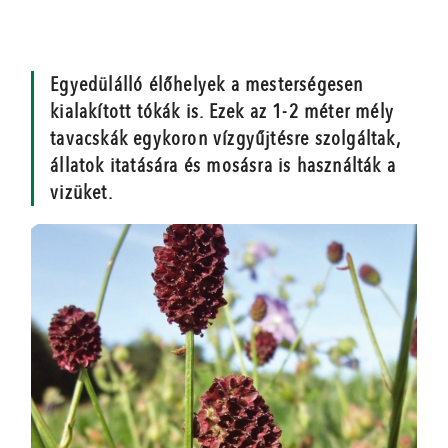
Egyedülálló élőhelyek a mesterségesen
kialakított tókák is. Ezek az 1-2 méter mély
tavacskák egykoron vízgyűjtésre szolgáltak,
állatok itatására és mosásra is használták a
vizüket.