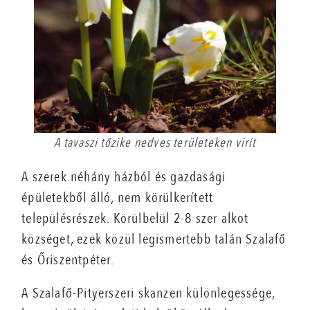
A tavaszi tőzike nedves területeken virít
A szerek néhány házból és gazdasági
épületekből álló, nem körülkerített
településrészek. Körülbelül 2-8 szer alkot
községet, ezek közül legismertebb talán Szalafő
és Őriszentpéter.
A Szalafő-Pityerszeri skanzen különlegessége,