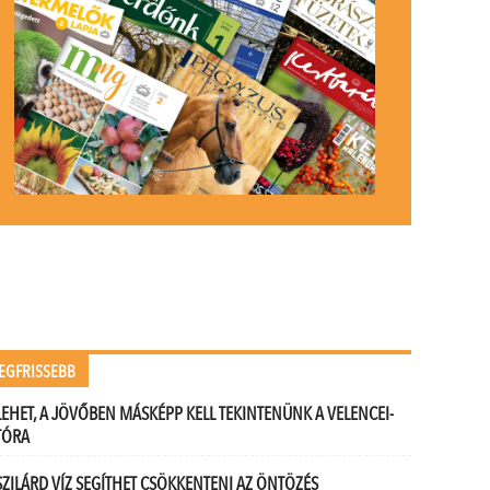
EGFRISSEBB
LEHET, A JÖVŐBEN MÁSKÉPP KELL TEKINTENÜNK A VELENCEI-
TÓRA
SZILÁRD VÍZ SEGÍTHET CSÖKKENTENI AZ ÖNTÖZÉS