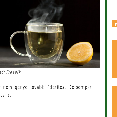
tó: Freepik
h nem igényel további édesítést. De pompás
ea is.