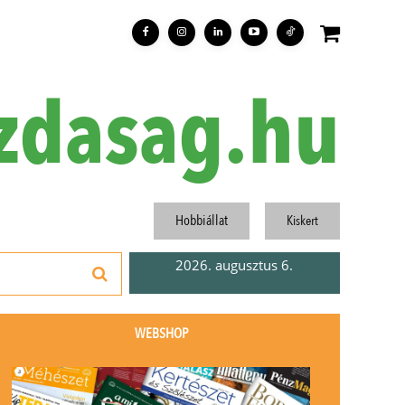
zdasag.hu
Hobbiállat
Kiskert
2026. augusztus 6.
WEBSHOP