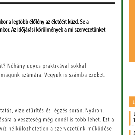
kor a legtöbb élőlény az életéért küzd. Se a
nkor. Az időjárási körülmények a mi szervezetünket
át? Néhány ügyes praktikával sokkal
önmagunk számára. Vegyük is számba ezeket.
L
tatás, vizeletürítés és légzés során. Nyáron,
ására a veszteség még ennél is több lehet. Ezt a
a víz nélkülözhetetlen a szervezetünk működése