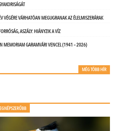
GYAKORISÁGÁT
ÉV VÉGÉRE VÁRHATÓAN MEGUGRANAK AZ ÉLELMISZERÁRAK
FORRÓSÁG, ASZÁLY: HIÁNYZIK A VÍZ
IN MEMORIAM GARAMVÁRI VENCEL (1941 – 2026)
MÉG TÖBB HÍR
EGNÉPSZERŰBB