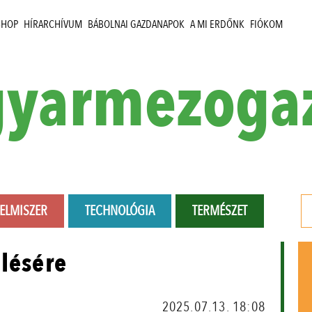
SHOP
HÍRARCHÍVUM
BÁBOLNAI GAZDANAPOK
A MI ERDŐNK
FIÓKOM
yarmezoga
LELMISZER
TECHNOLÓGIA
TERMÉSZET
elésére
2025.07.13. 18:08