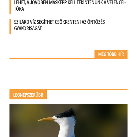
LEHET, A JÖVŐBEN MÁSKÉPP KELL TEKINTENÜNK A VELENCEI-
TÓRA
SZILÁRD VÍZ SEGÍTHET CSÖKKENTENI AZ ÖNTÖZÉS
GYAKORISÁGÁT
MÉG TÖBB HÍR
LEGNÉPSZERŰBB