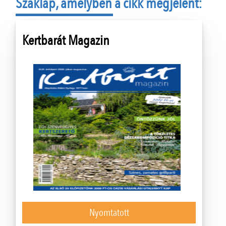
Szaklap, amelyben a cikk megjelent:
Kertbarát Magazin
Nyomtatott