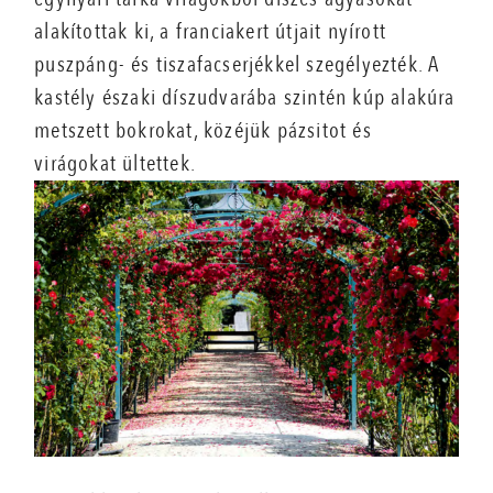
alakítottak ki, a franciakert útjait nyírott
puszpáng- és tiszafacserjékkel szegélyezték. A
kastély északi díszudvarába szintén kúp alakúra
metszett bokrokat, közéjük pázsitot és
virágokat ültettek.