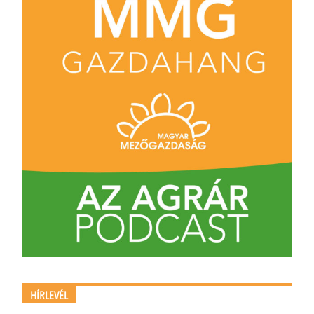
HÍRLEVÉL