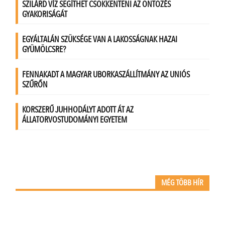
MÉG TÖBB HÍR