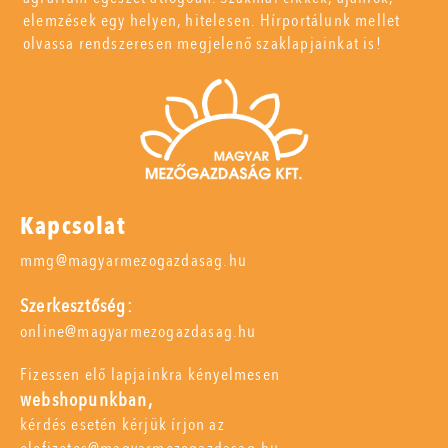
elemzések egy helyen, hitelesen. Hírportálunk mellet
olvassa rendszeresen megjelenő szaklapjainkat is!
Kapcsolat
mmg@magyarmezogazdasag.hu
Szerkesztőség:
online@magyarmezogazdasag.hu
Fizessen elő lapjainkra kényelmesen
webshopunkban,
kérdés esetén kérjük írjon az