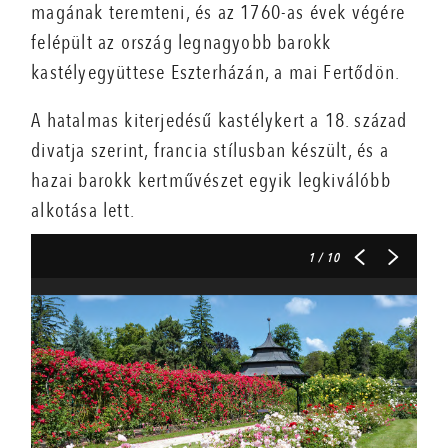
magának teremteni, és az 1760-as évek végére
felépült az ország legnagyobb barokk
kastélyegyüttese Eszterházán, a mai Fertődön.
A hatalmas kiterjedésű kastélykert a 18. század
divatja szerint, francia stílusban készült, és a
hazai barokk kertművészet egyik legkiválóbb
alkotása lett.
1
/ 10