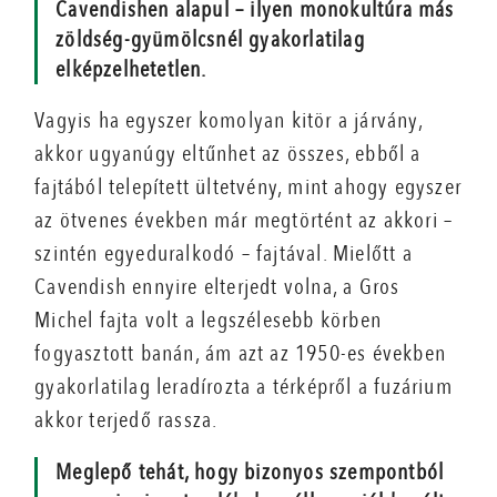
Cavendishen alapul – ilyen monokultúra más
zöldség-gyümölcsnél gyakorlatilag
elképzelhetetlen.
Vagyis ha egyszer komolyan kitör a járvány,
akkor ugyanúgy eltűnhet az összes, ebből a
fajtából telepített ültetvény, mint ahogy egyszer
az ötvenes években már megtörtént az akkori –
szintén egyeduralkodó – fajtával. Mielőtt a
Cavendish ennyire elterjedt volna, a Gros
Michel fajta volt a legszélesebb körben
fogyasztott banán, ám azt az 1950-es években
gyakorlatilag leradírozta a térképről a fuzárium
akkor terjedő rassza.
Meglepő tehát, hogy bizonyos szempontból