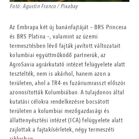
Fotó: Agustin Franco / Pixabay
Az Embrapa két új banánfajtáját – BRS Princesa
és BRS Platina –, valamint az üzemi
termesztésben lévő fajták javított változatait
kolumbiai együttműködő partnerük, az
AgroSavia agrárkutató intézet felügyelete alatt
tesztelték, nem is akárhol, hanem azon a
területen, ahol a TR4-es fuzáriumrasszt először
azonosították Kolumbiában. A tulajdonos által
kutatási célokra rendelkezésre bocsátott
területen a kolumbiai mezőgazdasági és
állattenyésztési intézet (ICA) felügyelete alatt
zajlottak a fajtakísérletek, négy termeszéti
ciklusban.