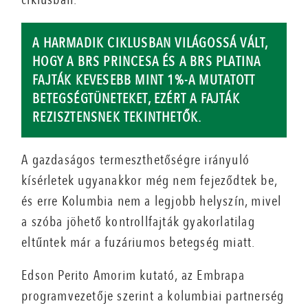
A HARMADIK CIKLUSBAN VILÁGOSSÁ VÁLT,
HOGY A BRS PRINCESA ÉS A BRS PLATINA
FAJTÁK KEVESEBB MINT 1%-A MUTATOTT
BETEGSÉGTÜNETEKET, EZÉRT A FAJTÁK
REZISZTENSNEK TEKINTHETŐK.
A gazdaságos termeszthetőségre irányuló
kísérletek ugyanakkor még nem fejeződtek be,
és erre Kolumbia nem a legjobb helyszín, mivel
a szóba jöhető kontrollfajták gyakorlatilag
eltűntek már a fuzáriumos betegség miatt.
Edson Perito Amorim kutató, az Embrapa
programvezetője szerint a kolumbiai partnerség