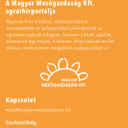
A Magyar Mezőgazdaság Kft.
agrárhírportálja
Naponta friss hírekkel, videóriportokkal,
eseményekkel és pályázatokkal jelentkezünk az
agrárium egészét átfogóan. Szakmai cikkek, ajánlók,
elemzések egy helyen, hitelesen. Hírportálunk mellet
olvassa rendszeresen megjelenő szaklapjainkat is!
Kapcsolat
mmg@magyarmezogazdasag.hu
Szerkesztőség: