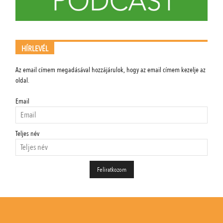
HÍRLEVÉL
Az email címem megadásával hozzájárulok, hogy az email címem kezelje az
oldal.
Email
Teljes név