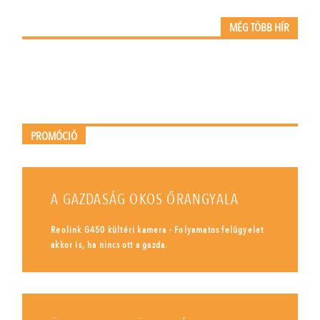
MÉG TÖBB HÍR
PROMÓCIÓ
A GAZDASÁG OKOS ŐRANGYALA
Reolink G450 kültéri kamera - Folyamatos felügyelet
akkor is, ha nincs ott a gazda.