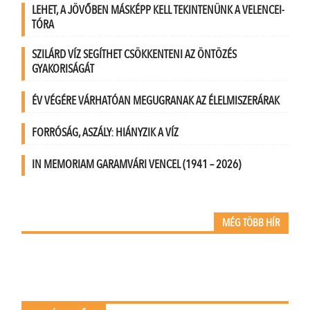
LEHET, A JÖVŐBEN MÁSKÉPP KELL TEKINTENÜNK A VELENCEI-
TÓRA
SZILÁRD VÍZ SEGÍTHET CSÖKKENTENI AZ ÖNTÖZÉS
GYAKORISÁGÁT
ÉV VÉGÉRE VÁRHATÓAN MEGUGRANAK AZ ÉLELMISZERÁRAK
FORRÓSÁG, ASZÁLY: HIÁNYZIK A VÍZ
IN MEMORIAM GARAMVÁRI VENCEL (1941 – 2026)
MÉG TÖBB HÍR