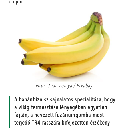
elején.
Fotó: Juan Zelaya / Pixabay
A banánbiznisz sajnálatos specialitása, hogy
a világ termesztése lényegében egyetlen
fajtán, a nevezett fuzáriumgomba most
terjedő TR4 rasszára kifejezetten érzékeny