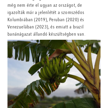
még nem érte el ugyan az országot, de
igazolták már a jelenlétét a szomszédos
Kolumbiában (2019), Peruban (2020) és
Venezuelában (2023), és emiatt a brazil
banánágazat állandó készültségben van.