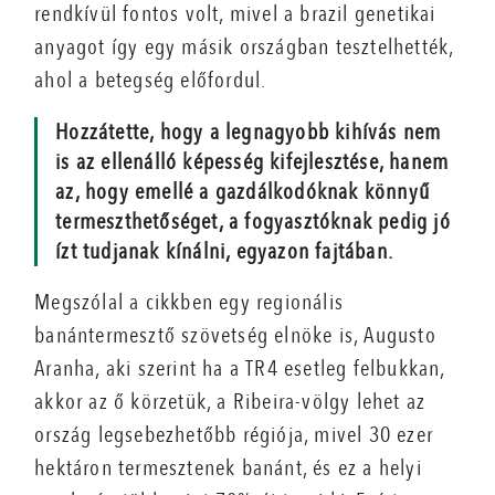
rendkívül fontos volt, mivel a brazil genetikai
anyagot így egy másik országban tesztelhették,
ahol a betegség előfordul.
Hozzátette, hogy a legnagyobb kihívás nem
is az ellenálló képesség kifejlesztése, hanem
az, hogy emellé a gazdálkodóknak könnyű
termeszthetőséget, a fogyasztóknak pedig jó
ízt tudjanak kínálni, egyazon fajtában.
Megszólal a cikkben egy regionális
banántermesztő szövetség elnöke is, Augusto
Aranha, aki szerint ha a TR4 esetleg felbukkan,
akkor az ő körzetük, a Ribeira-völgy lehet az
ország legsebezhetőbb régiója, mivel 30 ezer
hektáron termesztenek banánt, és ez a helyi