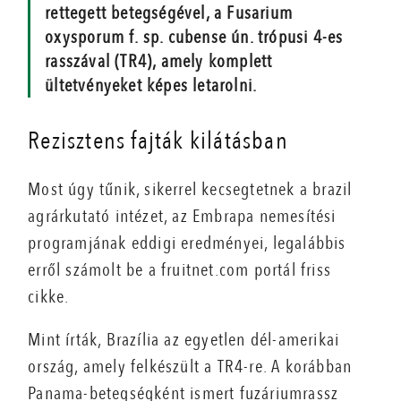
rettegett betegségével, a Fusarium
oxysporum f. sp. cubense ún. trópusi 4-es
rasszával (TR4), amely komplett
ültetvényeket képes letarolni.
Rezisztens fajták kilátásban
Most úgy tűnik, sikerrel kecsegtetnek a brazil
agrárkutató intézet, az Embrapa nemesítési
programjának eddigi eredményei, legalábbis
erről számolt be a fruitnet.com portál friss
cikke.
Mint írták, Brazília az egyetlen dél-amerikai
ország, amely felkészült a TR4-re. A korábban
Panama-betegségként ismert fuzáriumrassz