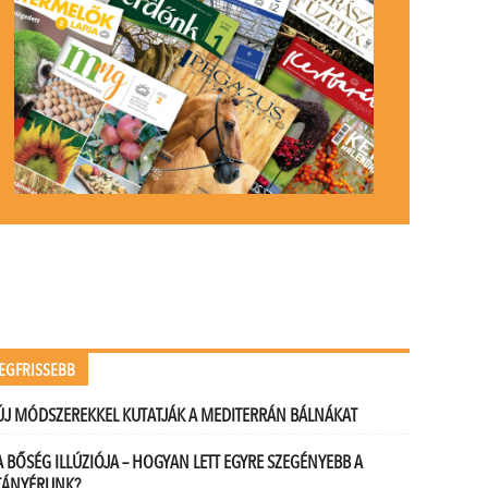
EGFRISSEBB
ÚJ MÓDSZEREKKEL KUTATJÁK A MEDITERRÁN BÁLNÁKAT
A BŐSÉG ILLÚZIÓJA – HOGYAN LETT EGYRE SZEGÉNYEBB A
TÁNYÉRUNK?