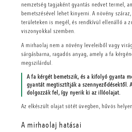
nemzetség tagjaként gyantás nedvet termel, a
bemetszésével lehet kinyerni. A növény száraz,
területeken is megél, és rendkívül ellenálló a z
viszonyokkal szemben.
A mirhaolaj nem a növény leveleiből vagy virá
sárgásbarna, ragadós anyag, amely a fa kérgé
megszilárdul.
A fa kérgét bemetszik, és a kifolyó gyanta m
gyantát megtisztítják a szennyeződésektől. A 
dolgozzák fel, így nyerik ki az illóolajat.
Az elkészült olajat sötét üvegben, hűvös helye
A mirhaolaj hatásai