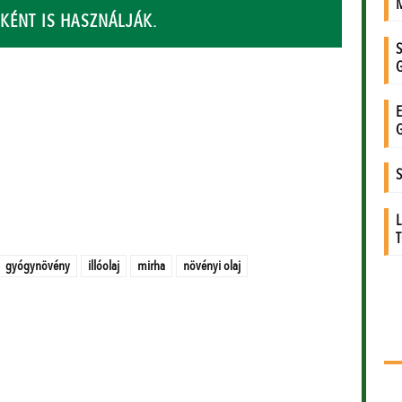
KÉNT IS HASZNÁLJÁK.
gyógynövény
illóolaj
mirha
növényi olaj