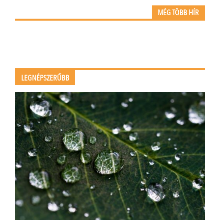
MÉG TÖBB HÍR
LEGNÉPSZERŰBB