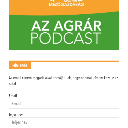
HÍRLEVÉL
Az email címem megadásával hozzájárulok, hogy az email címem kezelje az
oldal.
Email
Teljes név