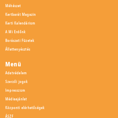
Méhészet
Kertbarát Magazin
Kerti Kalendárium
A Mi Erdőnk
Borászati Füzetek
Állattenyésztés
Menü
Adatvédelem
Szerzői jogok
Impresszum
Médiaajánlat
Központi elérhetőségek
ÁSZF