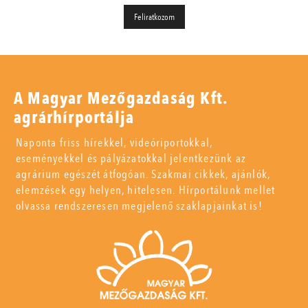
A Magyar Mezőgazdaság Kft.
agrárhírportálja
Naponta friss hírekkel, videóriportokkal,
eseményekkel és pályázatokkal jelentkezünk az
agrárium egészét átfogóan. Szakmai cikkek, ajánlók,
elemzések egy helyen, hitelesen. Hírportálunk mellet
olvassa rendszeresen megjelenő szaklapjainkat is!