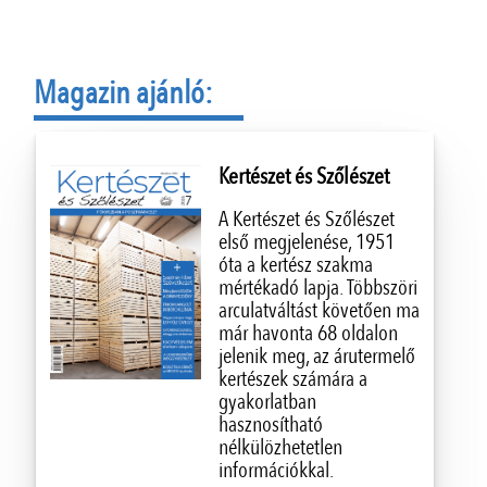
Magazin ajánló:
Kertészet és Szőlészet
A Kertészet és Szőlészet
első megjelenése, 1951
óta a kertész szakma
mértékadó lapja. Többszöri
arculatváltást követően ma
már havonta 68 oldalon
jelenik meg, az árutermelő
kertészek számára a
gyakorlatban
hasznosítható
nélkülözhetetlen
információkkal.