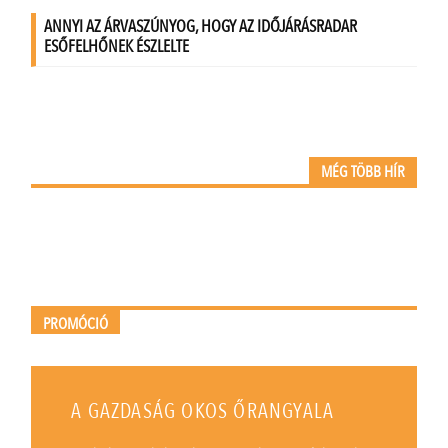
MÉG TÖBB HÍR
PROMÓCIÓ
A GAZDASÁG OKOS ŐRANGYALA