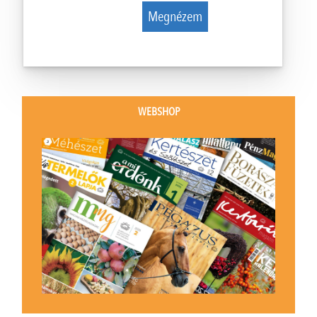
Megnézem
WEBSHOP