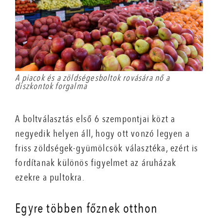
A piacok és a zöldségesboltok rovására nő a
diszkontok forgalma
A boltválasztás első 6 szempontjai közt a
negyedik helyen áll, hogy ott vonzó legyen a
friss zöldségek-gyümölcsök választéka, ezért is
fordítanak különös figyelmet az áruházak
ezekre a pultokra.
Egyre többen főznek otthon