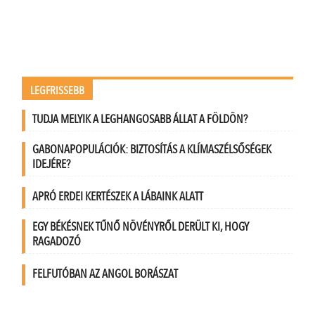
LEGFRISSEBB
TUDJA MELYIK A LEGHANGOSABB ÁLLAT A FÖLDÖN?
GABONAPOPULÁCIÓK: BIZTOSÍTÁS A KLÍMASZÉLSŐSÉGEK
IDEJÉRE?
APRÓ ERDEI KERTÉSZEK A LÁBAINK ALATT
EGY BÉKÉSNEK TŰNŐ NÖVÉNYRŐL DERÜLT KI, HOGY
RAGADOZÓ
FELFUTÓBAN AZ ANGOL BORÁSZAT