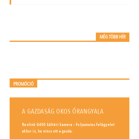
MÉG TÖBB HÍR
PROMÓCIÓ
A GAZDASÁG OKOS ŐRANGYALA
Reolink G450 kültéri kamera - Folyamatos felügyelet
akkor is, ha nincs ott a gazda.