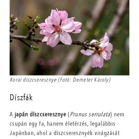
Korai díszcseresznye (Fotó: Demeter Károly)
Díszfák
A
japán díszcseresznye
(
Prunus serrulata
) nem
csupán egy fa, hanem életérzés, legalábbis
Japánban, ahol a díszcseresznyék virágzását