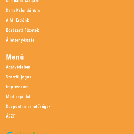
Kertbarát Magazin
Kerti Kalendárium
A Mi Erdőnk
Borászati Füzetek
Állattenyésztés
Menü
Adatvédelem
Szerzői jogok
Impresszum
Médiaajánlat
Központi elérhetőségek
ÁSZF