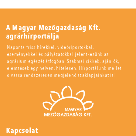
A Magyar Mezőgazdaság Kft.
agrárhírportálja
Naponta friss hírekkel, videóriportokkal,
eseményekkel és pályázatokkal jelentkezünk az
agrárium egészét átfogóan. Szakmai cikkek, ajánlók,
elemzések egy helyen, hitelesen. Hírportálunk mellet
olvassa rendszeresen megjelenő szaklapjainkat is!
Kapcsolat