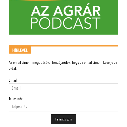
HÍRLEVÉL
Az email címem megadásával hozzájárulok, hogy az email címem kezelje az
oldal.
Email
Teljes név