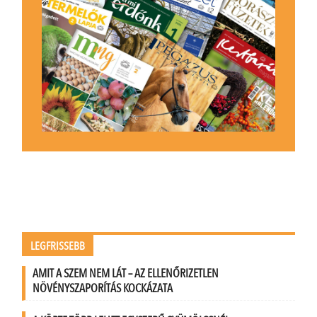
LEGFRISSEBB
AMIT A SZEM NEM LÁT – AZ ELLENŐRIZETLEN
NÖVÉNYSZAPORÍTÁS KOCKÁZATA