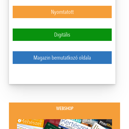
Nyomtatott
Digitális
Magazin bemutatkozó oldala
WEBSHOP