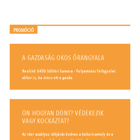
PROMÓCIÓ
A GAZDASÁG OKOS ŐRANGYALA
Reolink G450 kültéri kamera - Folyamatos felügyelet
akkor is, ha nincs ott a gazda.
ÖN HOGYAN DÖNT? VÉDEKEZIK
VAGY KOCKÁZTAT?
Az idei aszályos időjárás kedvez a kukoricamoly és a